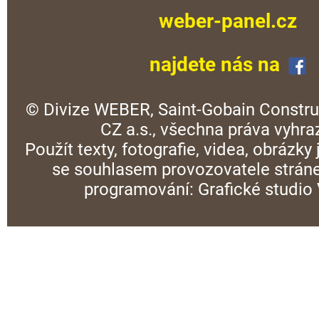
weber-panel.cz
najdete nás na
© Divize WEBER, Saint-Gobain Constru
CZ a.s., všechna práva vyhra
Použít texty, fotografie, videa, obrázky
se souhlasem provozovatele stráne
programování:
Grafické studi