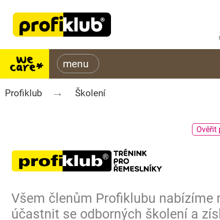
Profiklub
Školení
Ověřit 
Všem členům Profiklubu nabízíme
účastnit se odborných školení a zís