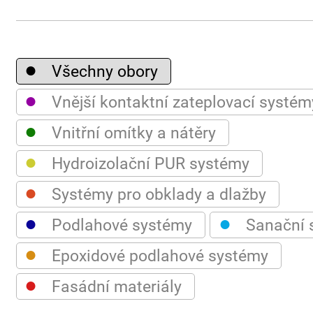
●
Všechny obory
●
Vnější kontaktní zateplovací systém
●
Vnitřní omítky a nátěry
●
Hydroizolační PUR systémy
●
Systémy pro obklady a dlažby
●
●
Podlahové systémy
Sanační 
●
Epoxidové podlahové systémy
●
Fasádní materiály