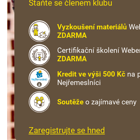
Staňte se členem klubu
Vyzkoušení materiálů
We
ZDARMA
Certifikační školení Webe
ZDARMA
Kredit ve výši 500 Kč
na p
Nejřemeslníci
Soutěže
o zajímavé ceny
Zaregistrujte se hned