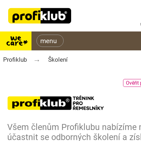
Profiklub
Školení
Ověřit 
Všem členům Profiklubu nabízíme
účastnit se odborných školení a zís