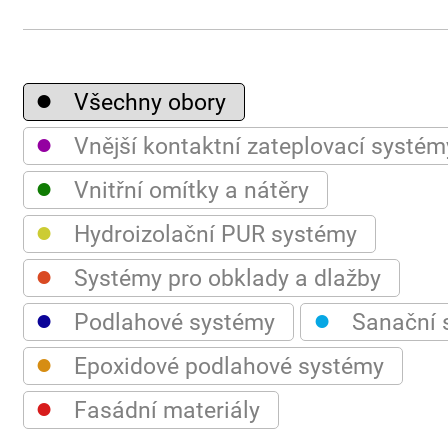
●
Všechny obory
●
Vnější kontaktní zateplovací systém
●
Vnitřní omítky a nátěry
●
Hydroizolační PUR systémy
●
Systémy pro obklady a dlažby
●
●
Podlahové systémy
Sanační 
●
Epoxidové podlahové systémy
●
Fasádní materiály