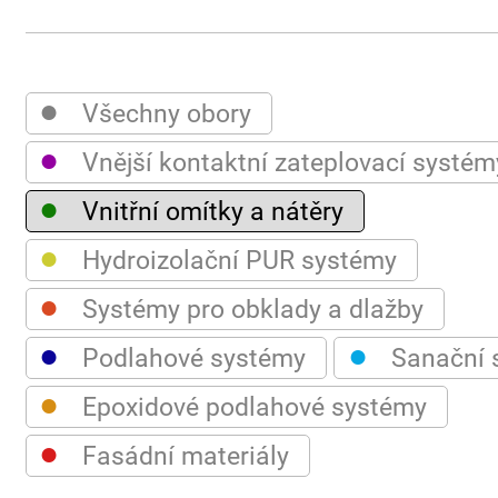
●
Všechny obory
●
Vnější kontaktní zateplovací systém
●
Vnitřní omítky a nátěry
●
Hydroizolační PUR systémy
●
Systémy pro obklady a dlažby
●
●
Podlahové systémy
Sanační 
●
Epoxidové podlahové systémy
●
Fasádní materiály