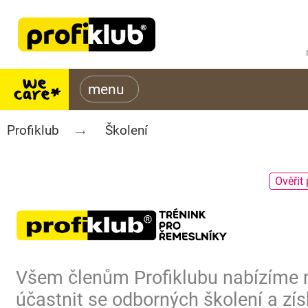
Profiklub
Školení
Ověřit 
Všem členům Profiklubu nabízíme
účastnit se odborných školení a zís