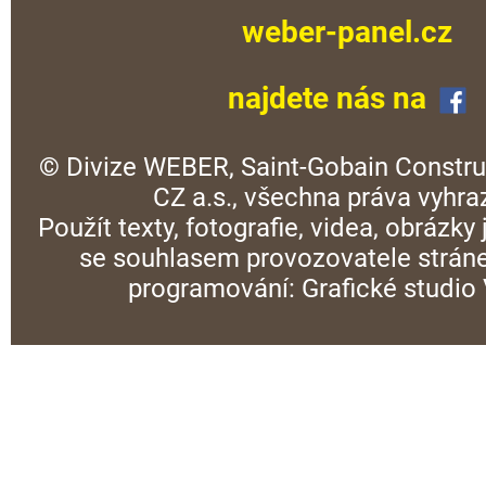
weber-panel.cz
najdete nás na
© Divize WEBER, Saint-Gobain Constru
CZ a.s., všechna práva vyhra
Použít texty, fotografie, videa, obrázky
se souhlasem provozovatele stráne
programování:
Grafické studi