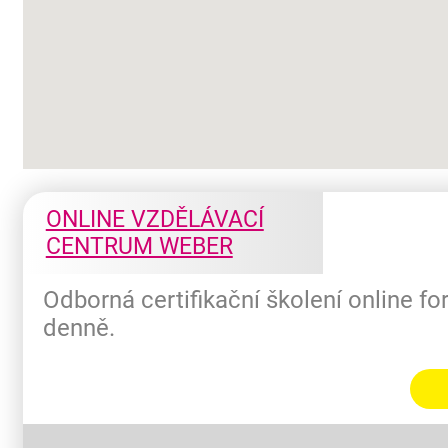
ONLINE VZDĚLÁVACÍ
CENTRUM WEBER
Odborná certifikační školení online f
denně.