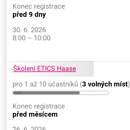
Konec registrace
před 9 dny
30. 6. 2026
8:00 – 10:00
Školení ETICS Haase
pro 1 až 10 účastníků (
3 volných míst
Konec registrace
před měsícem
26. 6. 2026