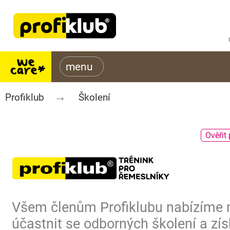
Profiklub
Školení
Ověřit 
Všem členům Profiklubu nabízíme
účastnit se odborných školení a zís