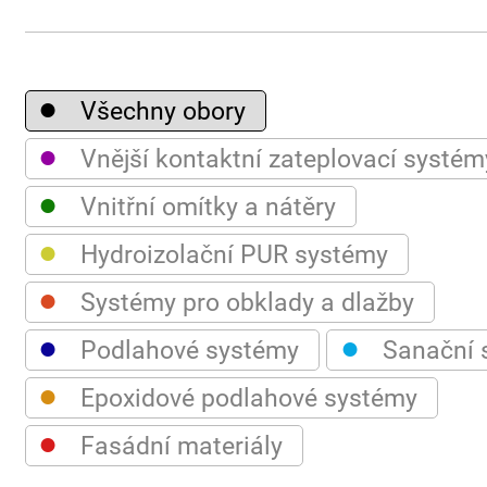
●
Všechny obory
●
Vnější kontaktní zateplovací systém
●
Vnitřní omítky a nátěry
●
Hydroizolační PUR systémy
●
Systémy pro obklady a dlažby
●
●
Podlahové systémy
Sanační 
●
Epoxidové podlahové systémy
●
Fasádní materiály