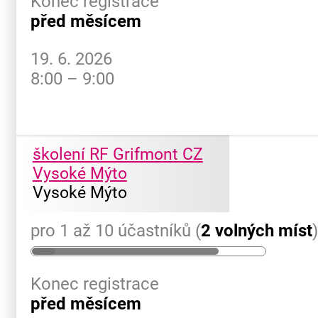
Konec registrace
před měsícem
19. 6. 2026
8:00 – 9:00
školení RF Grifmont CZ
Vysoké Mýto
Vysoké Mýto
pro 1 až 10 účastníků (
2 volných míst
Konec registrace
před měsícem