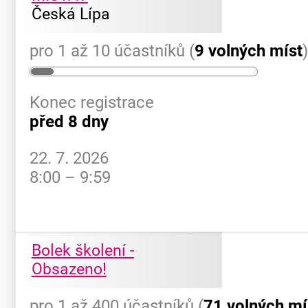
Česká Lípa
pro 1 až 10 účastníků (
9 volných míst
Konec registrace
před 8 dny
22. 7. 2026
8:00 – 9:59
Bolek školení -
Obsazeno!
pro 1 až 400 účastníků (
71 volných mí