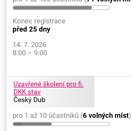
Konec registrace
před 25 dny
14. 7. 2026
8:00 – 9:00
Uzavřené školení pro fi.
DKK stav
Český Dub
pro 1 až 10 účastníků (
6 volných míst