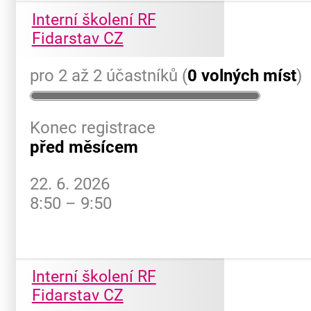
Interní školení RF
Fidarstav CZ
pro 2 až 2 účastníků (
0 volných míst
)
Konec registrace
před měsícem
22. 6. 2026
8:50 – 9:50
Interní školení RF
Fidarstav CZ