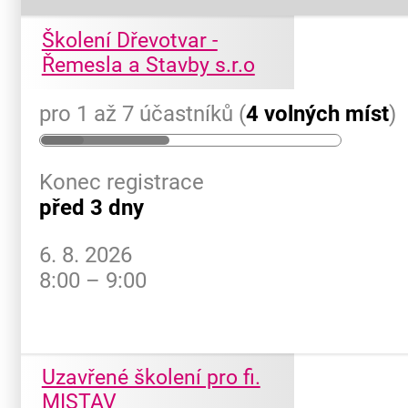
Školení Dřevotvar -
Řemesla a Stavby s.r.o
pro 1 až 7 účastníků (
4 volných míst
)
Konec registrace
před 3 dny
6. 8. 2026
8:00 – 9:00
Uzavřené školení pro fi.
MISTAV