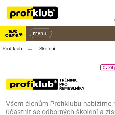
Profiklub
Školení
Ověřit 
Všem členům Profiklubu nabízíme
účastnit se odborných školení a zís