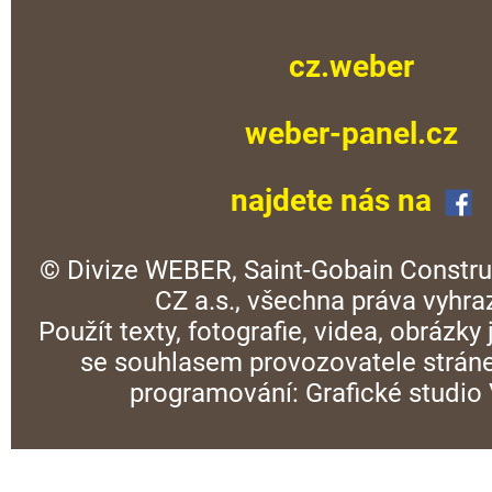
cz.weber
weber-panel.cz
najdete nás na
© Divize WEBER, Saint-Gobain Constru
CZ a.s., všechna práva vyhra
Použít texty, fotografie, videa, obrázky
se souhlasem provozovatele stráne
programování:
Grafické studi