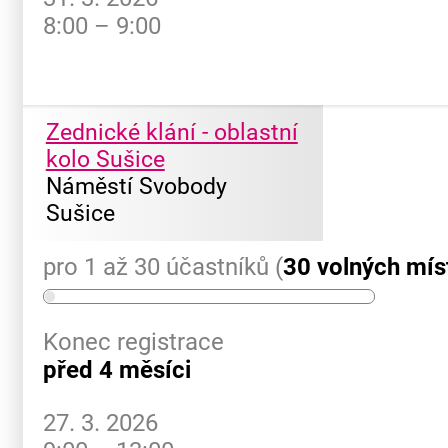
8:00 – 9:00
Zednické klání - oblastní
kolo Sušice
Náměstí Svobody
Sušice
pro 1 až 30 účastníků (
30 volných mís
Konec registrace
před 4 měsíci
27. 3. 2026