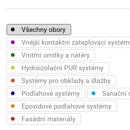
●
Všechny obory
●
Vnější kontaktní zateplovací systém
●
Vnitřní omítky a nátěry
●
Hydroizolační PUR systémy
●
Systémy pro obklady a dlažby
●
●
Podlahové systémy
Sanační 
●
Epoxidové podlahové systémy
●
Fasádní materiály