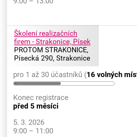
9:00 – 13:00
Školení realizačních
firem - Strakonice, Písek
PROTOM STRAKONICE,
Písecká 290, Strakonice
pro 1 až 30 účastníků (
16 volných mís
Konec registrace
před 5 měsíci
5. 3. 2026
9:00 – 11:00