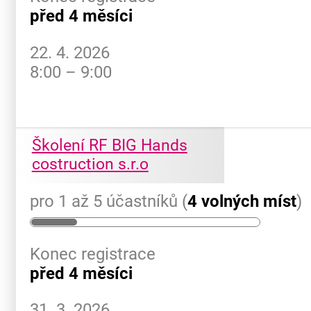
před 4 měsíci
22. 4. 2026
8:00 – 9:00
Školení RF BIG Hands
costruction s.r.o
pro 1 až 5 účastníků (
4 volných míst
)
Konec registrace
před 4 měsíci
31. 3. 2026