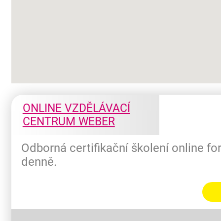
ONLINE VZDĚLÁVACÍ
CENTRUM WEBER
Odborná certifikační školení online f
denně.