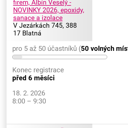
firem, Albín Veselý -
NOVINKY 2026, epoxidy,
sanace a izolace
V Jezárkách 745, 388
17 Blatná
pro 5 až 50 účastníků (
50 volných mís
Konec registrace
před 6 měsíci
18. 2. 2026
8:00 – 9:30