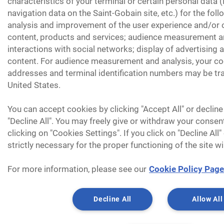
characteristics of your terminal or certain personal data 
navigation data on the Saint-Gobain site, etc.) for the fol
analysis and improvement of the user experience and/or o
content, products and services; audience measurement an
interactions with social networks; display of advertising
content. For audience measurement and analysis, your coo
addresses and terminal identification numbers may be tra
United States.
You can accept cookies by clicking "Accept All" or decline
"Decline All". You may freely give or withdraw your consen
clicking on "Cookies Settings". If you click on "Decline All
strictly necessary for the proper functioning of the site wi
For more information, please see our
Cookie Policy Page
Decline All
Allow All