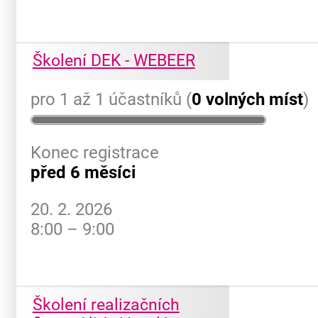
Školení DEK - WEBEER
pro 1 až 1 účastníků (
0 volných míst
)
Konec registrace
před 6 měsíci
20. 2. 2026
8:00 – 9:00
Školení realizačních