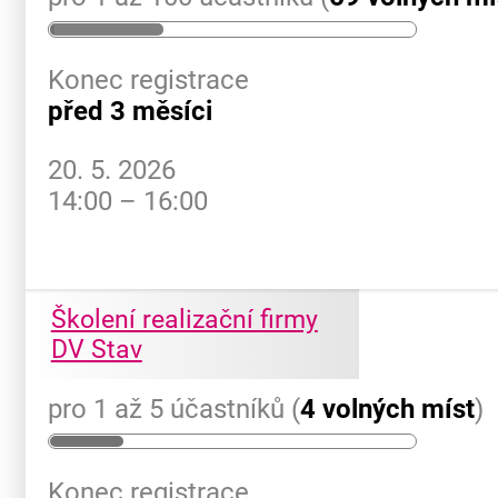
Konec registrace
před 3 měsíci
20. 5. 2026
14:00 – 16:00
Školení realizační firmy
DV Stav
pro 1 až 5 účastníků (
4 volných míst
)
Konec registrace