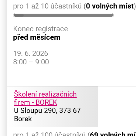
pro 1 až 10 účastníků (
0 volných míst
Konec registrace
před měsícem
19. 6. 2026
8:00 – 9:00
Školení realizačních
firem - BOREK
U Sloupu 290, 373 67
Borek
pro 1 až 100 účastníků (
69 volných mí