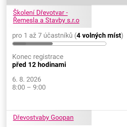
Školení Dřevotvar -
Řemesla a Stavby s.r.o
pro 1 až 7 účastníků (
4 volných míst
)
Konec registrace
před 12 hodinami
6. 8. 2026
8:00 – 9:00
Dřevostvaby Goopan