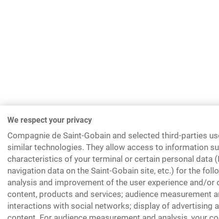
We respect your privacy
Compagnie de Saint-Gobain and selected third-parties us
similar technologies. They allow access to information su
characteristics of your terminal or certain personal data 
navigation data on the Saint-Gobain site, etc.) for the fol
analysis and improvement of the user experience and/or o
content, products and services; audience measurement an
interactions with social networks; display of advertising
content. For audience measurement and analysis, your coo