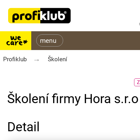
Profiklub
Školení
Z
Školení firmy Hora s.r.o
Detail