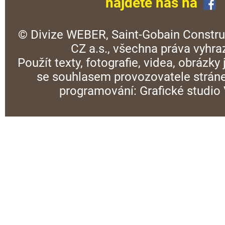
najdete nás na
© Divize WEBER, Saint-Gobain Constru
CZ a.s., všechna práva vyhra
Použít texty, fotografie, videa, obrázky
se souhlasem provozovatele stráne
programování:
Grafické studi