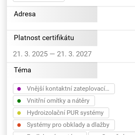
Adresa
Platnost certifikátu
21. 3. 2025 — 21. 3. 2027
Téma
●
Vnější kontaktní zateplovací…
●
Vnitřní omítky a nátěry
●
Hydroizolační PUR systémy
●
Systémy pro obklady a dlažby