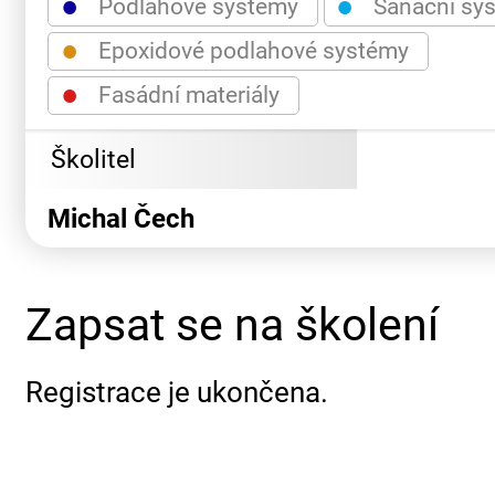
●
●
Podlahové systémy
Sanační sy
●
Epoxidové podlahové systémy
●
Fasádní materiály
Školitel
Michal Čech
Zapsat se na školení
Registrace je ukončena.