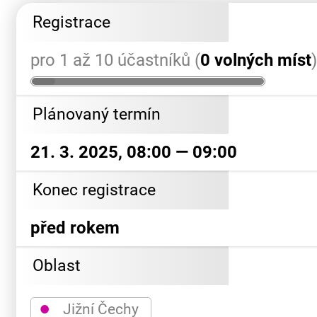
Registrace
pro 1 až 10 účastníků (
0 volných míst
Plánovaný termín
21. 3. 2025, 08:00 — 09:00
Konec registrace
před rokem
Oblast
●
Jižní Čechy