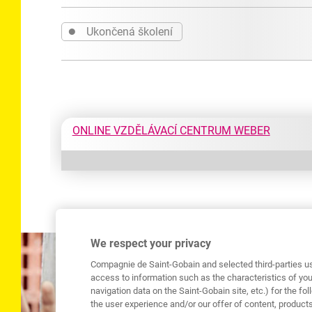
●
Ukončená školení
ONLINE VZDĚLÁVACÍ CENTRUM WEBER
We respect your privacy
Compagnie de Saint-Gobain and selected third-parties us
access to information such as the characteristics of you
navigation data on the Saint-Gobain site, etc.) for the f
the user experience and/or our offer of content, produ