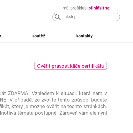
můj profiklub:
přihlásit se
r
soutěž
kontakty
Ověřit pravost klíče certifikátu
ikát ZDARMA. Vzhledem k situaci, která nám v
NE. V případě, že zvolíte tento způsob, budete
ikát, který je možné ověřit na těchto stránkách.
dnotlivá témata postupně. Zároveň vám ale nyní