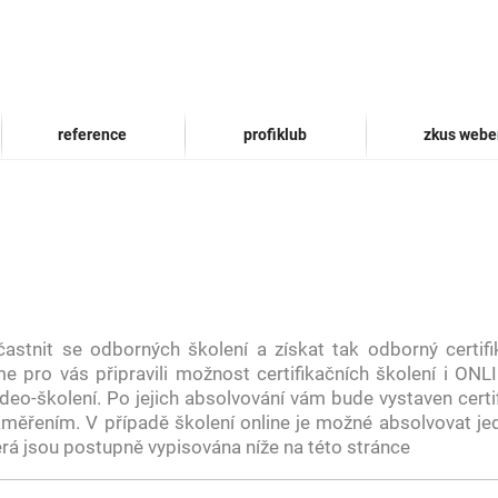
reference
profiklub
zkus webe
stnit se odborných školení a získat tak odborný certif
e pro vás připravili možnost certifikačních školení i ONLI
eo-školení. Po jejich absolvování vám bude vystaven certif
ěřením. V případě školení online je možné absolvovat je
rá jsou postupně vypisována níže na této stránce