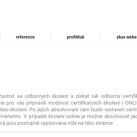
reference
profiklub
zkus webe
stnit se odborných školení a získat tak odborný certif
e pro vás připravili možnost certifikačních školení i ONLI
eo-školení. Po jejich absolvování vám bude vystaven certif
ěřením. V případě školení online je možné absolvovat je
rá jsou postupně vypisována níže na této stránce