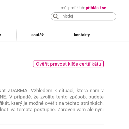
můj profiklub:
přihlásit se
r
soutěž
kontakty
Ověřit pravost klíče certifikátu
ikát ZDARMA. Vzhledem k situaci, která nám v
NE. V případě, že zvolíte tento způsob, budete
ikát, který je možné ověřit na těchto stránkách.
dnotlivá témata postupně. Zároveň vám ale nyní