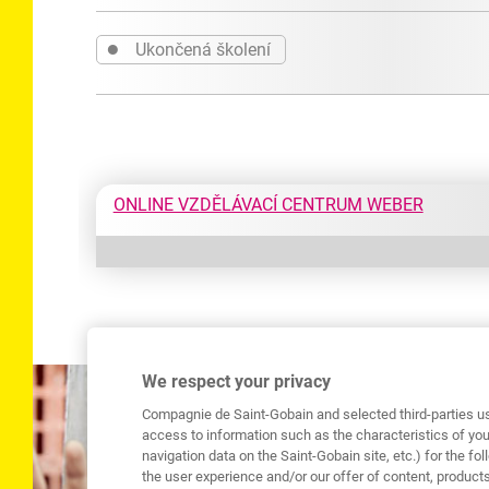
●
Ukončená školení
ONLINE VZDĚLÁVACÍ CENTRUM WEBER
We respect your privacy
Compagnie de Saint-Gobain and selected third-parties us
access to information such as the characteristics of you
navigation data on the Saint-Gobain site, etc.) for the f
the user experience and/or our offer of content, produ