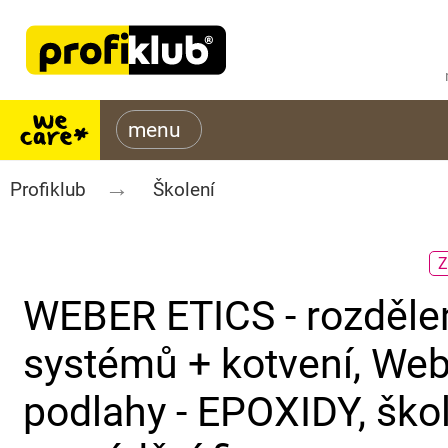
Profiklub
Školení
Z
WEBER ETICS - rozděle
systémů + kotvení, We
podlahy - EPOXIDY, škol