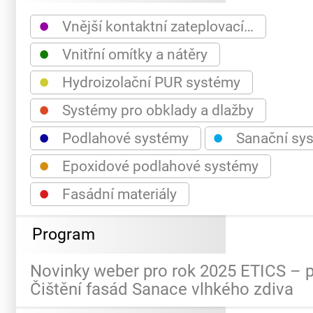
●
Vnější kontaktní zateplovací…
●
Vnitřní omítky a nátěry
●
Hydroizolační PUR systémy
●
Systémy pro obklady a dlažby
●
●
Podlahové systémy
Sanační sy
●
Epoxidové podlahové systémy
●
Fasádní materiály
Program
Novinky weber pro rok 2025 ETICS – 
Čištění fasád Sanace vlhkého zdiva