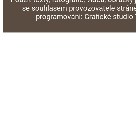
se souhlasem provozovatele stráne
programování:
Grafické studi