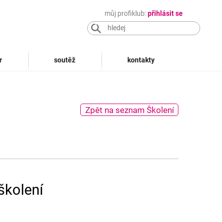
můj profiklub:
přihlásit se
r
soutěž
kontakty
Zpět na seznam Školení
školení