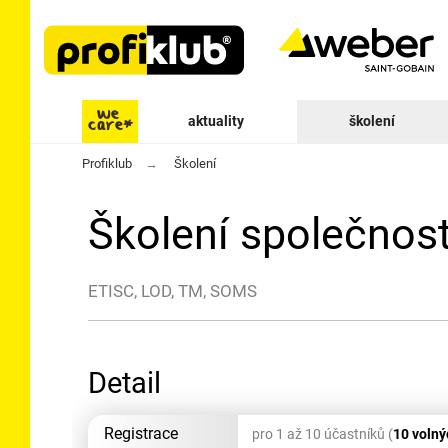
aktuality
školení
Profiklub
Školení
Školení společnos
ETISC, LOD, TM, SOMS
Detail
Registrace
pro 1 až 10 účastníků (
10 volný