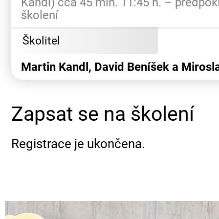
Kandl) cca 45 min. 11:45 h. – předpo
školení
Školitel
Martin Kandl, David Beníšek a Mirosl
Zapsat se na školení
Registrace je ukončena.