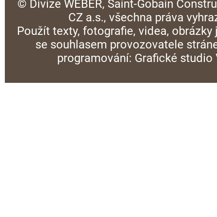
© Divize WEBER, Saint-Gobain Constru
CZ a.s., všechna práva vyhra
Použít texty, fotografie, videa, obrázky
se souhlasem provozovatele stráne
programování:
Grafické studi