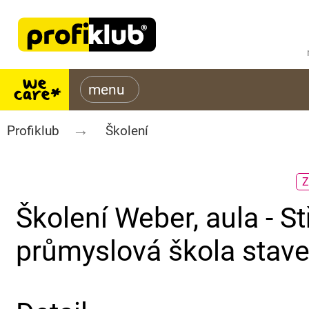
Profiklub
Školení
Z
Školení Weber, aula - St
průmyslová škola stave