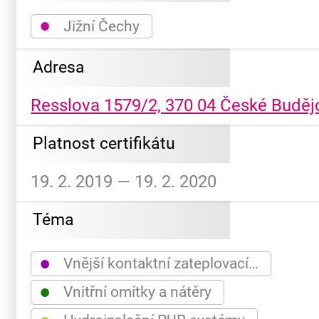
●
Jižní Čechy
Adresa
Resslova 1579/2, 370 04 České Buděj
Platnost certifikátu
19. 2. 2019 — 19. 2. 2020
Téma
●
Vnější kontaktní zateplovací…
●
Vnitřní omítky a nátěry