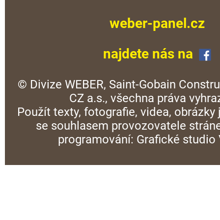
weber-panel.cz
najdete nás na
© Divize WEBER, Saint-Gobain Constru
CZ a.s., všechna práva vyhra
Použít texty, fotografie, videa, obrázky
se souhlasem provozovatele stráne
programování:
Grafické studi