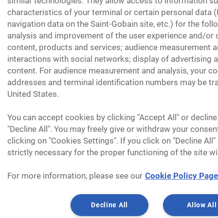
similar technologies. They allow access to information su
characteristics of your terminal or certain personal data 
navigation data on the Saint-Gobain site, etc.) for the fol
analysis and improvement of the user experience and/or o
content, products and services; audience measurement an
interactions with social networks; display of advertising
content. For audience measurement and analysis, your coo
addresses and terminal identification numbers may be tra
United States.
You can accept cookies by clicking "Accept All" or decline
"Decline All". You may freely give or withdraw your consen
clicking on "Cookies Settings". If you click on "Decline All
strictly necessary for the proper functioning of the site wi
For more information, please see our
Cookie Policy Page
Decline All
Allow All