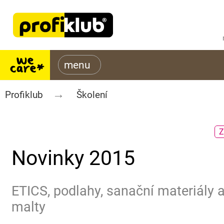
Profiklub
Školení
Z
Novinky 2015
ETICS, podlahy, sanační materiály 
malty