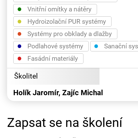
●
Vnitřní omítky a nátěry
●
Hydroizolační PUR systémy
●
Systémy pro obklady a dlažby
●
●
Podlahové systémy
Sanační sy
●
Fasádní materiály
Školitel
Holík Jaromír, Zajíc Michal
Zapsat se na školení