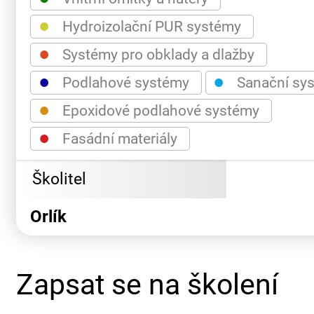
●
Hydroizolační PUR systémy
●
Systémy pro obklady a dlažby
●
●
Podlahové systémy
Sanační sy
●
Epoxidové podlahové systémy
●
Fasádní materiály
Školitel
Orlík
Zapsat se na školení