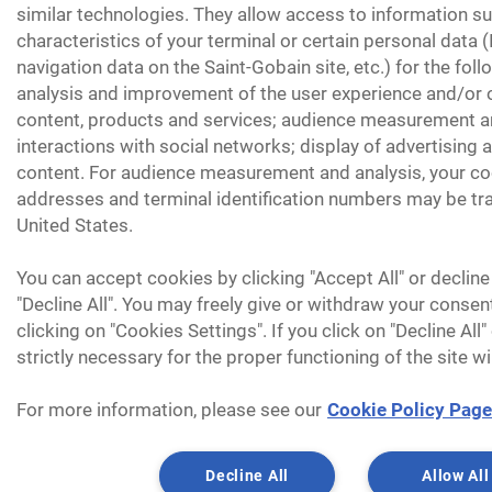
similar technologies. They allow access to information su
characteristics of your terminal or certain personal data 
navigation data on the Saint-Gobain site, etc.) for the fol
analysis and improvement of the user experience and/or o
content, products and services; audience measurement an
interactions with social networks; display of advertising
content. For audience measurement and analysis, your coo
addresses and terminal identification numbers may be tra
United States.
You can accept cookies by clicking "Accept All" or decline
"Decline All". You may freely give or withdraw your consen
clicking on "Cookies Settings". If you click on "Decline All
strictly necessary for the proper functioning of the site wi
For more information, please see our
Cookie Policy Page
Decline All
Allow All