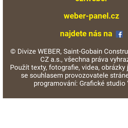
weber-panel.cz
najdete nás na
© Divize WEBER, Saint-Gobain Constru
CZ a.s., všechna práva vyhra
Použít texty, fotografie, videa, obrázky
se souhlasem provozovatele stráne
programování:
Grafické studi