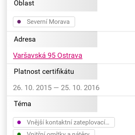
Oblast
●
Severní Morava
Adresa
Varšavská 95 Ostrava
Platnost certifikátu
26. 10. 2015 — 25. 10. 2016
Téma
●
Vnější kontaktní zateplovací…
●
Vnitřní omítky a nátěry