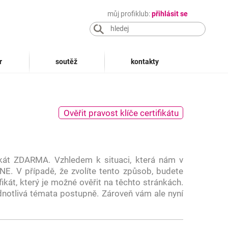
můj profiklub:
přihlásit se
r
soutěž
kontakty
Ověřit pravost klíče certifikátu
ikát ZDARMA. Vzhledem k situaci, která nám v
NE. V případě, že zvolíte tento způsob, budete
ikát, který je možné ověřit na těchto stránkách.
dnotlivá témata postupně. Zároveň vám ale nyní