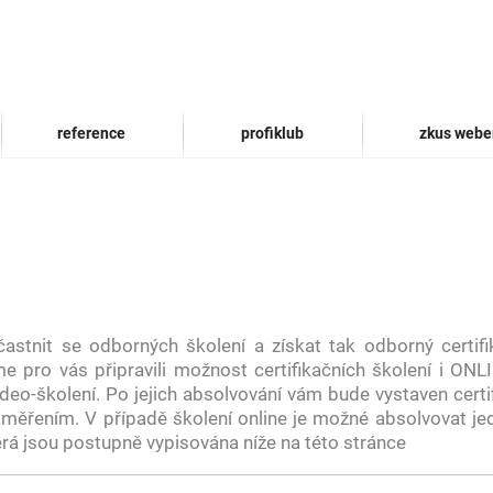
reference
profiklub
zkus webe
stnit se odborných školení a získat tak odborný certif
e pro vás připravili možnost certifikačních školení i ONLI
eo-školení. Po jejich absolvování vám bude vystaven certif
ěřením. V případě školení online je možné absolvovat je
rá jsou postupně vypisována níže na této stránce