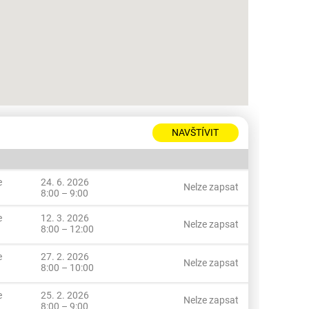
NAVŠTÍVIT
e
24. 6. 2026
Nelze zapsat
8:00 – 9:00
e
12. 3. 2026
Nelze zapsat
8:00 – 12:00
e
27. 2. 2026
Nelze zapsat
8:00 – 10:00
e
25. 2. 2026
Nelze zapsat
8:00 – 9:00