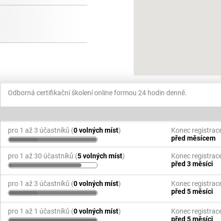
Odborná certifikační školení online formou 24 hodin denně.
pro 1 až 3 účastníků (
0 volných míst
)
Konec registrac
před měsícem
pro 1 až 30 účastníků (
5 volných míst
)
Konec registrac
před 3 měsíci
pro 1 až 3 účastníků (
0 volných míst
)
Konec registrac
před 5 měsíci
pro 1 až 1 účastníků (
0 volných míst
)
Konec registrac
před 5 měsíci