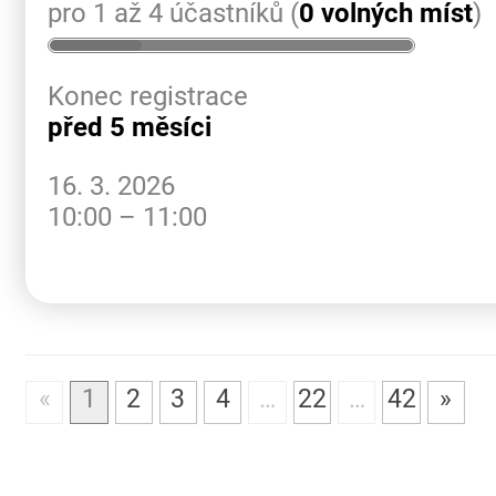
pro 1 až 4 účastníků (
0 volných míst
)
Konec registrace
před 5 měsíci
16. 3. 2026
10:00 – 11:00
«
1
2
3
4
…
22
…
42
»