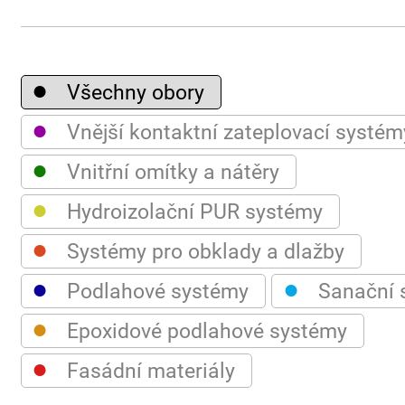
●
Všechny obory
●
Vnější kontaktní zateplovací systém
●
Vnitřní omítky a nátěry
●
Hydroizolační PUR systémy
●
Systémy pro obklady a dlažby
●
●
Podlahové systémy
Sanační 
●
Epoxidové podlahové systémy
●
Fasádní materiály