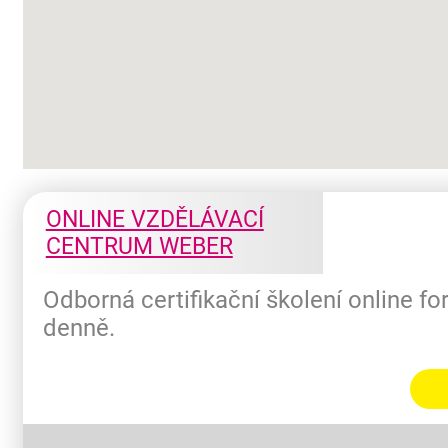
ONLINE VZDĚLÁVACÍ
CENTRUM WEBER
Odborná certifikační školení online f
denně.