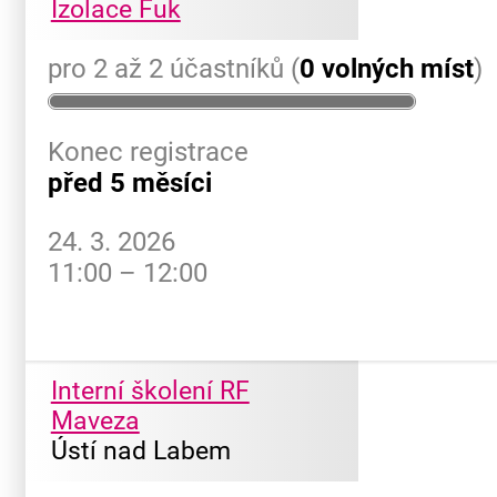
Izolace Fuk
pro 2 až 2 účastníků (
0 volných míst
)
Konec registrace
před 5 měsíci
24. 3. 2026
11:00 – 12:00
Interní školení RF
Maveza
Ústí nad Labem