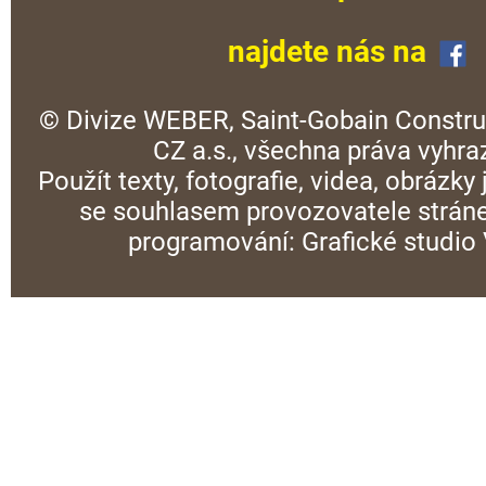
najdete nás na
© Divize WEBER, Saint-Gobain Constru
CZ a.s., všechna práva vyhra
Použít texty, fotografie, videa, obrázky
se souhlasem provozovatele stráne
programování:
Grafické studi