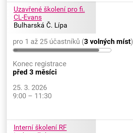
Uzavřené školení pro fi.
CL-Evans
Bulharská Č. Lípa
pro 1 až 25 účastníků (
3 volných míst
Konec registrace
před 3 měsíci
25. 3. 2026
9:00 – 11:30
Interní školení RF