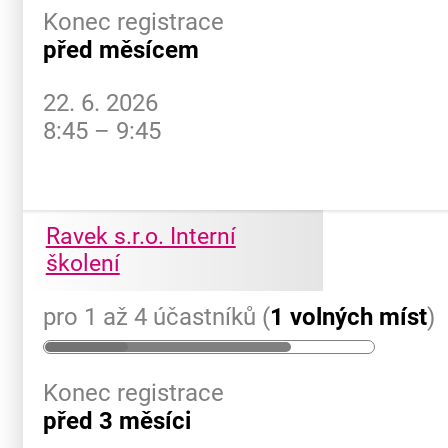
Konec registrace
před měsícem
22. 6. 2026
8:45 – 9:45
Ravek s.r.o. Interní
školení
pro 1 až 4 účastníků (
1 volných míst
)
Konec registrace
před 3 měsíci