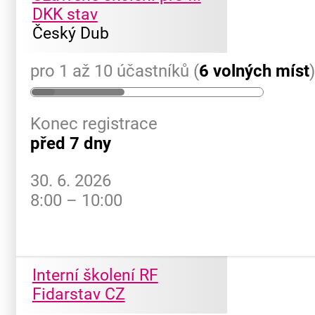
DKK stav
Český Dub
pro 1 až 10 účastníků (
6 volných míst
Konec registrace
před 7 dny
30. 6. 2026
8:00 – 10:00
Interní školení RF
Fidarstav CZ