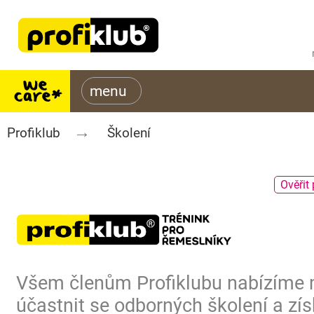
Profiklub
Školení
Ověřit 
Všem členům Profiklubu nabízíme
účastnit se odborných školení a zís