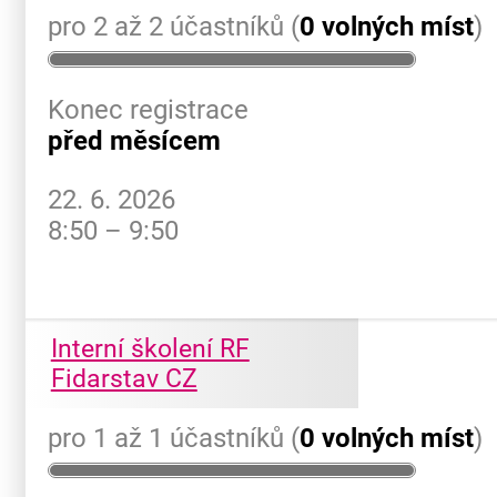
pro 2 až 2 účastníků (
0 volných míst
)
Konec registrace
před měsícem
22. 6. 2026
8:50 – 9:50
Interní školení RF
Fidarstav CZ
pro 1 až 1 účastníků (
0 volných míst
)