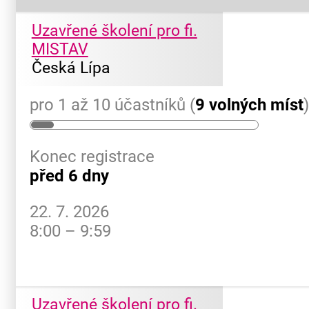
Uzavřené školení pro fi.
MISTAV
Česká Lípa
pro 1 až 10 účastníků (
9 volných míst
Konec registrace
před 6 dny
22. 7. 2026
8:00 – 9:59
Uzavřené školení pro fi.