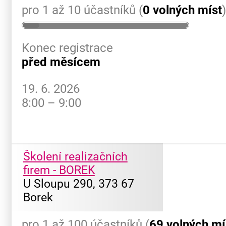
pro 1 až 10 účastníků (
0 volných míst
Konec registrace
před měsícem
19. 6. 2026
8:00 – 9:00
Školení realizačních
firem - BOREK
U Sloupu 290, 373 67
Borek
pro 1 až 100 účastníků (
69 volných mí