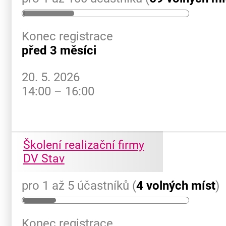
Konec registrace
před 3 měsíci
20. 5. 2026
14:00 – 16:00
Školení realizační firmy
DV Stav
pro 1 až 5 účastníků (
4 volných míst
)
Konec registrace