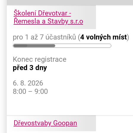
Školení Dřevotvar -
Řemesla a Stavby s.r.o
pro 1 až 7 účastníků (
4 volných míst
)
Konec registrace
před 3 dny
6. 8. 2026
8:00 – 9:00
Dřevostvaby Goopan