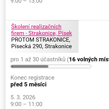
9:00 – 13:00
Školení realizačních
firem - Strakonice, Písek
PROTOM STRAKONICE,
Písecká 290, Strakonice
pro 1 až 30 účastníků (
16 volných mís
Konec registrace
před 5 měsíci
5. 3. 2026
9:00 – 11:00