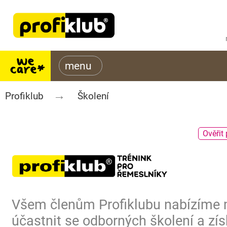
Profiklub
Školení
Ověřit 
Všem členům Profiklubu nabízíme
účastnit se odborných školení a zís