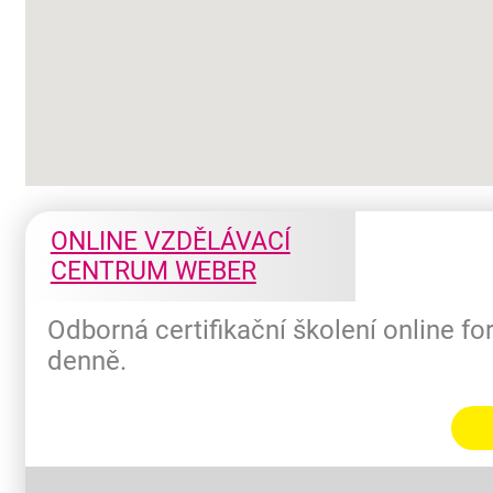
ONLINE VZDĚLÁVACÍ
CENTRUM WEBER
Odborná certifikační školení online f
denně.