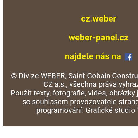
cz.weber
weber-panel.cz
najdete nás na
© Divize WEBER, Saint-Gobain Constru
CZ a.s., všechna práva vyhra
Použít texty, fotografie, videa, obrázky
se souhlasem provozovatele stráne
programování:
Grafické studi