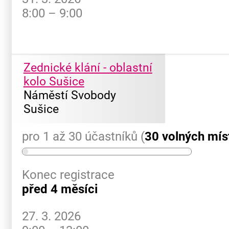
8:00 – 9:00
Zednické klání - oblastní
kolo Sušice
Náměstí Svobody
Sušice
pro 1 až 30 účastníků (
30 volných mís
Konec registrace
před 4 měsíci
27. 3. 2026