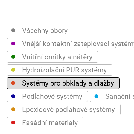
●
Všechny obory
●
Vnější kontaktní zateplovací systém
●
Vnitřní omítky a nátěry
●
Hydroizolační PUR systémy
●
Systémy pro obklady a dlažby
●
●
Podlahové systémy
Sanační 
●
Epoxidové podlahové systémy
●
Fasádní materiály