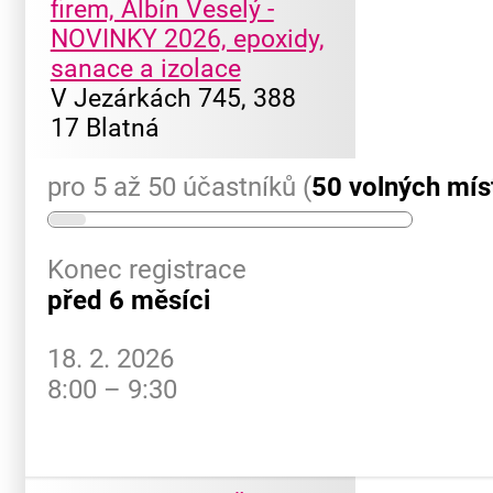
firem, Albín Veselý -
NOVINKY 2026, epoxidy,
sanace a izolace
V Jezárkách 745, 388
17 Blatná
pro 5 až 50 účastníků (
50 volných mís
Konec registrace
před 6 měsíci
18. 2. 2026
8:00 – 9:30