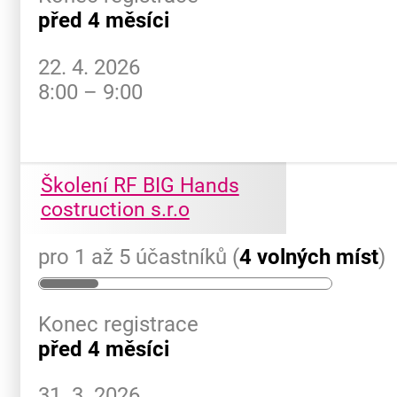
před 4 měsíci
22. 4. 2026
8:00 – 9:00
Školení RF BIG Hands
costruction s.r.o
pro 1 až 5 účastníků (
4 volných míst
)
Konec registrace
před 4 měsíci
31. 3. 2026