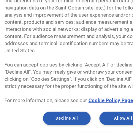
characteristics of your terminal or certain personal data 
navigation data on the Saint-Gobain site, etc.) for the fol
analysis and improvement of the user experience and/or o
content, products and services; audience measurement an
interactions with social networks; display of advertising
content. For audience measurement and analysis, your coo
addresses and terminal identification numbers may be tra
United States.
You can accept cookies by clicking "Accept All" or decline
"Decline All". You may freely give or withdraw your consen
clicking on "Cookies Settings". If you click on "Decline All
strictly necessary for the proper functioning of the site wi
For more information, please see our
Cookie Policy Page
Decline All
Allow All