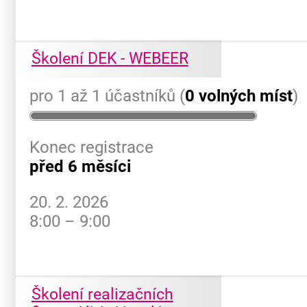
Školení DEK - WEBEER
pro 1 až 1 účastníků (
0 volných míst
)
Konec registrace
před 6 měsíci
20. 2. 2026
8:00 – 9:00
Školení realizačních