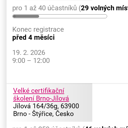
pro 1 až 40 účastníků (
29 volných mís
Konec registrace
před 4 měsíci
19. 2. 2026
9:00 – 12:00
Velké certifikační
školení Brno-Jílová
Jílová 164/36g, 63900
Brno - Štýřice, Česko