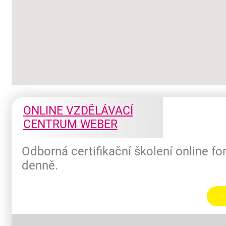
ONLINE VZDĚLÁVACÍ
CENTRUM WEBER
Odborná certifikační školení online f
denně.