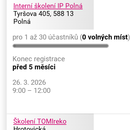
Interní školení IP Polná
Tyršova 405, 588 13
Polná
pro 1 až 30 účastníků (
0 volných míst
Konec registrace
před 5 měsíci
26. 3. 2026
9:00 – 12:00
Školení TOMIreko
Hrotovická