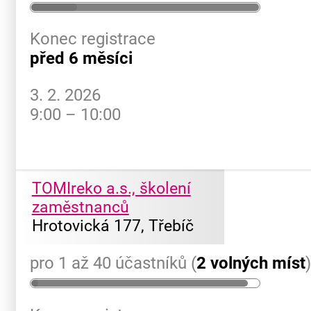
Konec registrace
před 6 měsíci
3. 2. 2026
9:00 – 10:00
TOMIreko a.s., školení
zaměstnanců
Hrotovická 177, Třebíč
pro 1 až 40 účastníků (
2 volných míst