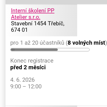
Interní školení PP
Atelier s.r.o.
Stavební 1454 Třebíč,
674 01
pro 1 až 20 účastníků (
8 volných míst
Konec registrace
před 2 měsíci
4. 6. 2026
9:00 – 12:00