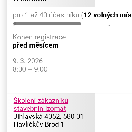
pro 1 až 40 účastníků (
12 volných mís
Konec registrace
před měsícem
9. 3. 2026
8:00 – 9:00
Školení zákazníků
stavebnin Izomat
Jihlavská 4052, 580 01
Havlíčkův Brod 1