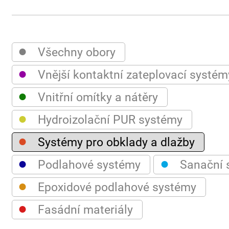
●
Všechny obory
●
Vnější kontaktní zateplovací systém
●
Vnitřní omítky a nátěry
●
Hydroizolační PUR systémy
●
Systémy pro obklady a dlažby
●
●
Podlahové systémy
Sanační 
●
Epoxidové podlahové systémy
●
Fasádní materiály