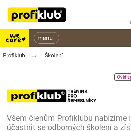
Profiklub
Školení
Ověřit 
Všem členům Profiklubu nabízíme
účastnit se odborných školení a zís