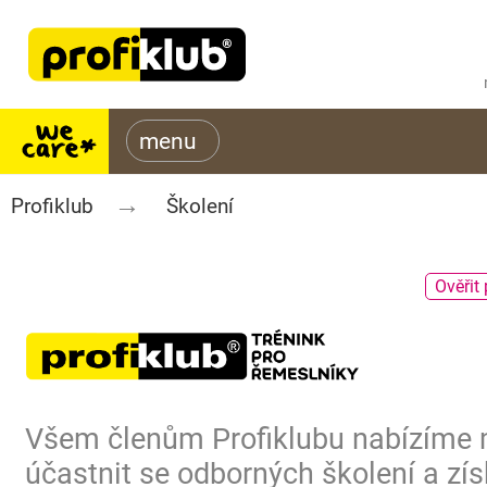
Profiklub
Školení
Ověřit 
Všem členům Profiklubu nabízíme
účastnit se odborných školení a zís