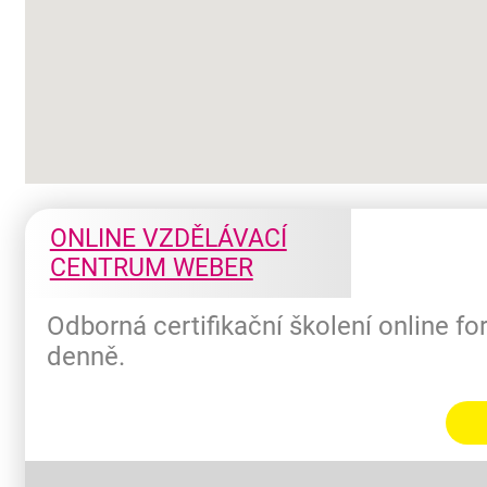
ONLINE VZDĚLÁVACÍ
CENTRUM WEBER
Odborná certifikační školení online f
denně.