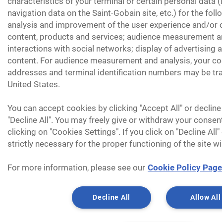
characteristics of your terminal or certain personal data 
navigation data on the Saint-Gobain site, etc.) for the fol
analysis and improvement of the user experience and/or o
content, products and services; audience measurement an
interactions with social networks; display of advertising
content. For audience measurement and analysis, your coo
addresses and terminal identification numbers may be tra
United States.
You can accept cookies by clicking "Accept All" or decline
"Decline All". You may freely give or withdraw your consen
clicking on "Cookies Settings". If you click on "Decline All
strictly necessary for the proper functioning of the site wi
For more information, please see our
Cookie Policy Page
Decline All
Allow All