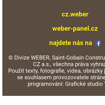
cz.weber
weber-panel.cz
najdete nás na
© Divize WEBER, Saint-Gobain Constru
CZ a.s., všechna práva vyhra
Použít texty, fotografie, videa, obrázky
se souhlasem provozovatele stráne
programování:
Grafické studi