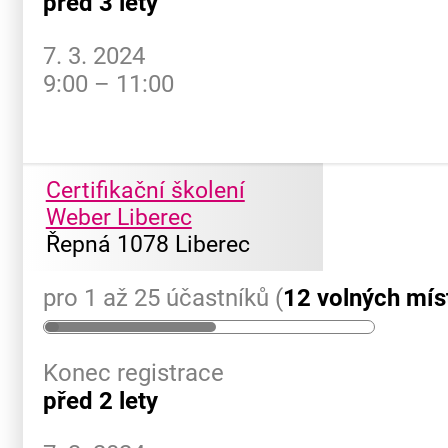
před 3 lety
7. 3. 2024
9:00 – 11:00
Certifikační školení
Weber Liberec
Řepná 1078 Liberec
pro 1 až 25 účastníků (
12 volných mís
Konec registrace
před 2 lety