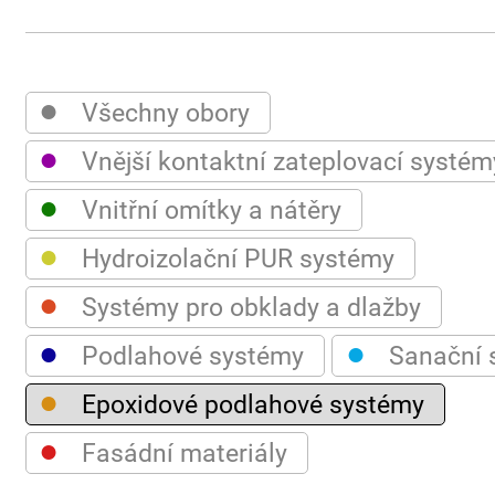
●
Všechny obory
●
Vnější kontaktní zateplovací systém
●
Vnitřní omítky a nátěry
●
Hydroizolační PUR systémy
●
Systémy pro obklady a dlažby
●
●
Podlahové systémy
Sanační 
●
Epoxidové podlahové systémy
●
Fasádní materiály