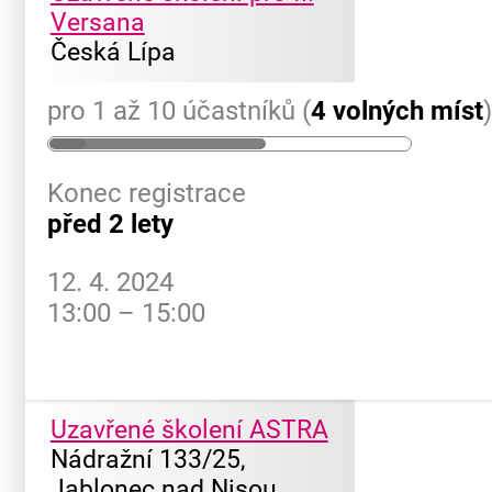
Versana
Česká Lípa
pro 1 až 10 účastníků (
4 volných míst
Konec registrace
před 2 lety
12. 4. 2024
13:00 – 15:00
Uzavřené školení ASTRA
Nádražní 133/25,
Jablonec nad Nisou