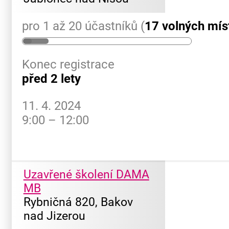
pro 1 až 20 účastníků (
17 volných mís
Konec registrace
před 2 lety
11. 4. 2024
9:00 – 12:00
Uzavřené školení DAMA
MB
Rybničná 820, Bakov
nad Jizerou