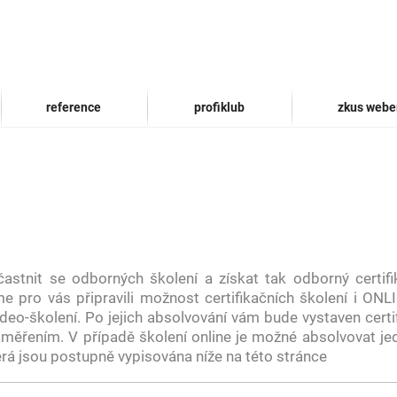
reference
profiklub
zkus webe
stnit se odborných školení a získat tak odborný certif
e pro vás připravili možnost certifikačních školení i ONLI
eo-školení. Po jejich absolvování vám bude vystaven certif
ěřením. V případě školení online je možné absolvovat je
rá jsou postupně vypisována níže na této stránce