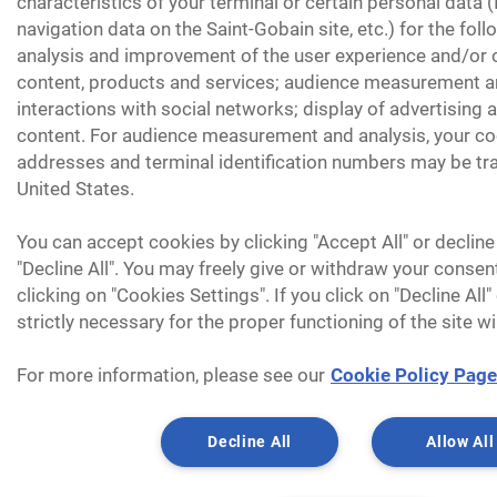
characteristics of your terminal or certain personal data 
navigation data on the Saint-Gobain site, etc.) for the fol
analysis and improvement of the user experience and/or o
content, products and services; audience measurement an
interactions with social networks; display of advertising
content. For audience measurement and analysis, your coo
addresses and terminal identification numbers may be tra
United States.
You can accept cookies by clicking "Accept All" or decline
"Decline All". You may freely give or withdraw your consen
clicking on "Cookies Settings". If you click on "Decline All
strictly necessary for the proper functioning of the site wi
For more information, please see our
Cookie Policy Page
Decline All
Allow All