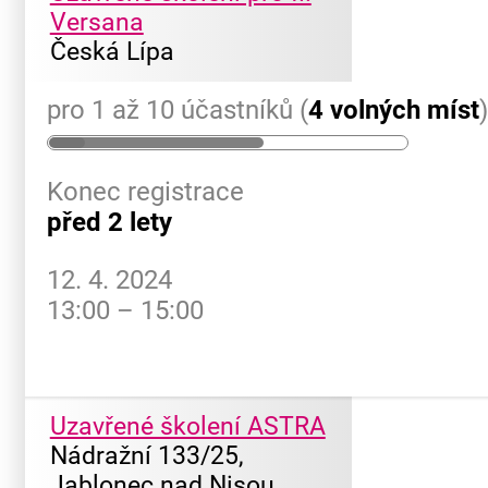
Versana
Česká Lípa
pro 1 až 10 účastníků (
4 volných míst
Konec registrace
před 2 lety
12. 4. 2024
13:00 – 15:00
Uzavřené školení ASTRA
Nádražní 133/25,
Jablonec nad Nisou