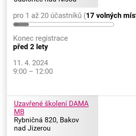
pro 1 až 20 účastníků (
17 volných mís
Konec registrace
před 2 lety
11. 4. 2024
9:00 – 12:00
Uzavřené školení DAMA
MB
Rybničná 820, Bakov
nad Jizerou