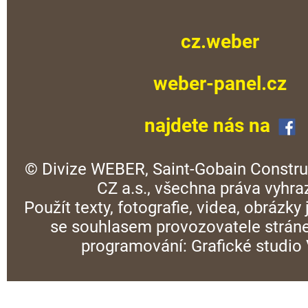
cz.weber
weber-panel.cz
najdete nás na
© Divize WEBER, Saint-Gobain Constru
CZ a.s., všechna práva vyhra
Použít texty, fotografie, videa, obrázky
se souhlasem provozovatele stráne
programování:
Grafické studi