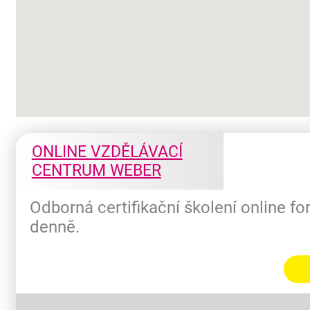
ONLINE VZDĚLÁVACÍ
CENTRUM WEBER
Odborná certifikační školení online f
denně.