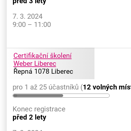
před 3 lety
7. 3. 2024
9:00 – 11:00
Certifikační školení
Weber Liberec
Řepná 1078 Liberec
pro 1 až 25 účastníků (
12 volných mís
Konec registrace
před 2 lety