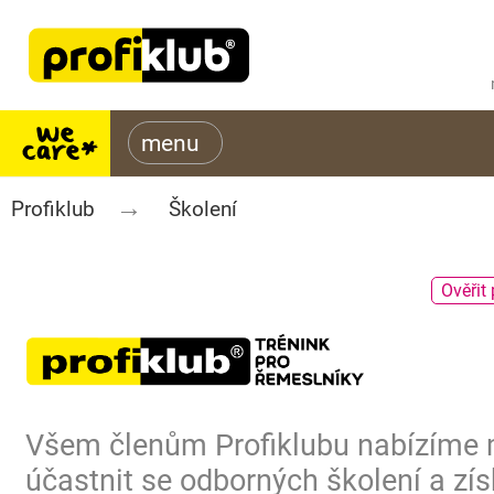
Profiklub
Školení
Ověřit 
Všem členům Profiklubu nabízíme
účastnit se odborných školení a zís