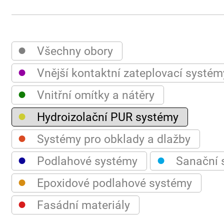
●
Všechny obory
●
Vnější kontaktní zateplovací systém
●
Vnitřní omítky a nátěry
●
Hydroizolační PUR systémy
●
Systémy pro obklady a dlažby
●
●
Podlahové systémy
Sanační 
●
Epoxidové podlahové systémy
●
Fasádní materiály