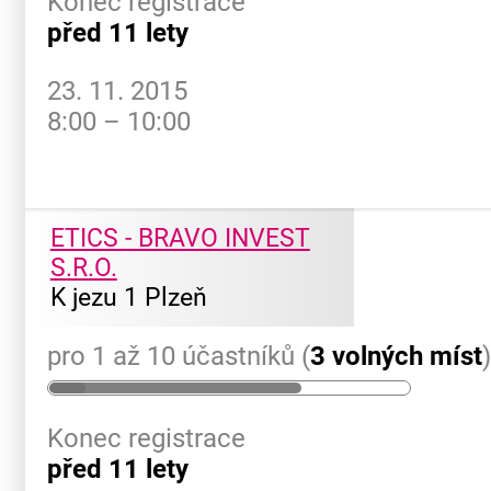
Konec registrace
před 11 lety
23. 11. 2015
8:00 – 10:00
ETICS - BRAVO INVEST
S.R.O.
K jezu 1 Plzeň
pro 1 až 10 účastníků (
3 volných míst
Konec registrace
před 11 lety