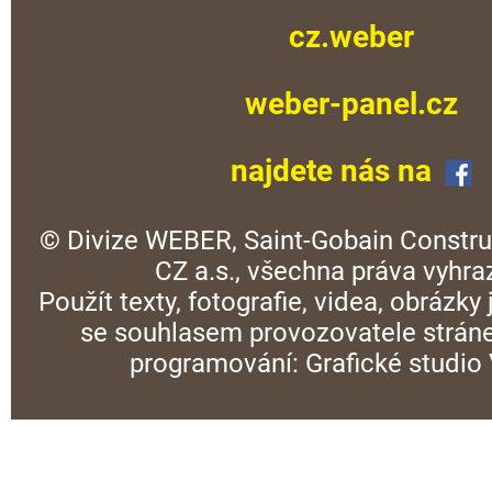
cz.weber
weber-panel.cz
najdete nás na
© Divize WEBER, Saint-Gobain Constru
CZ a.s., všechna práva vyhra
Použít texty, fotografie, videa, obrázky
se souhlasem provozovatele stráne
programování:
Grafické studi