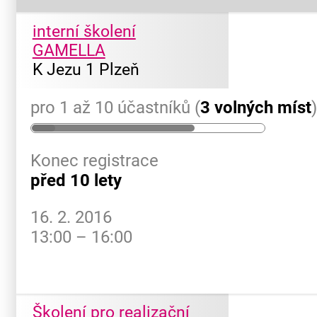
interní školení
GAMELLA
K Jezu 1 Plzeň
pro 1 až 10 účastníků (
3 volných míst
Konec registrace
před 10 lety
16. 2. 2016
13:00 – 16:00
Školení pro realizační