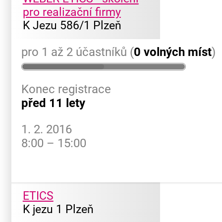
pro realizační firmy
K Jezu 586/1 Plzeň
pro 1 až 2 účastníků (
0 volných míst
)
Konec registrace
před 11 lety
1. 2. 2016
8:00 – 15:00
ETICS
K jezu 1 Plzeň