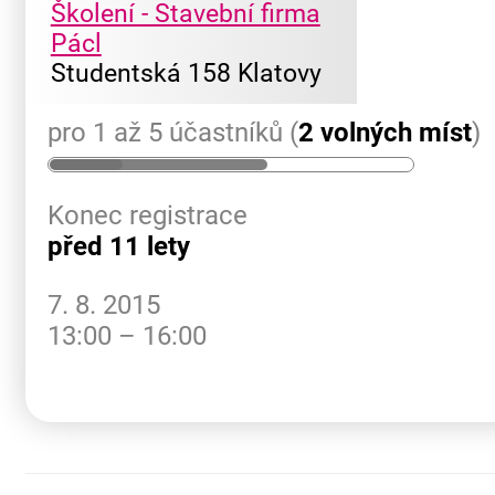
Školení - Stavební firma
Pácl
Studentská 158 Klatovy
pro 1 až 5 účastníků (
2 volných míst
)
Konec registrace
před 11 lety
7. 8. 2015
13:00 – 16:00