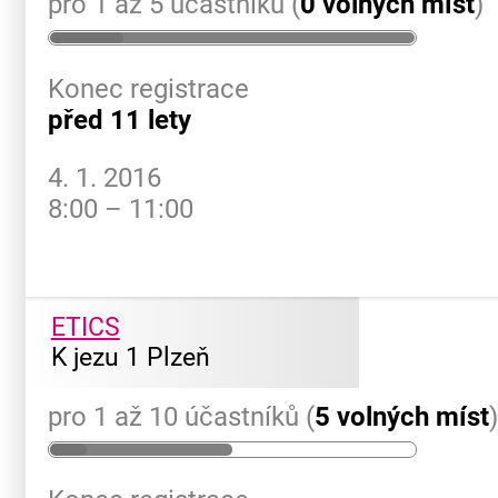
pro 1 až 5 účastníků (
0 volných míst
)
Konec registrace
před 11 lety
4. 1. 2016
8:00 – 11:00
ETICS
K jezu 1 Plzeň
pro 1 až 10 účastníků (
5 volných míst