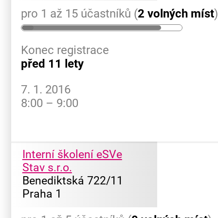
pro 1 až 15 účastníků (
2 volných míst
Konec registrace
před 11 lety
7. 1. 2016
8:00 – 9:00
Interní školení eSVe
Stav s.r.o.
Benediktská 722/11
Praha 1