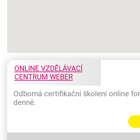
ONLINE VZDĚLÁVACÍ
CENTRUM WEBER
Odborná certifikační školení online f
denně.