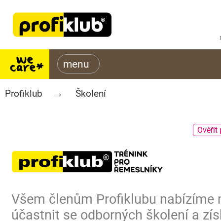
Profiklub
Školení
Ověřit 
Všem členům Profiklubu nabízíme
účastnit se odborných školení a zís