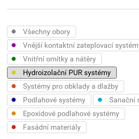
●
Všechny obory
●
Vnější kontaktní zateplovací systém
●
Vnitřní omítky a nátěry
●
Hydroizolační PUR systémy
●
Systémy pro obklady a dlažby
●
●
Podlahové systémy
Sanační 
●
Epoxidové podlahové systémy
●
Fasádní materiály