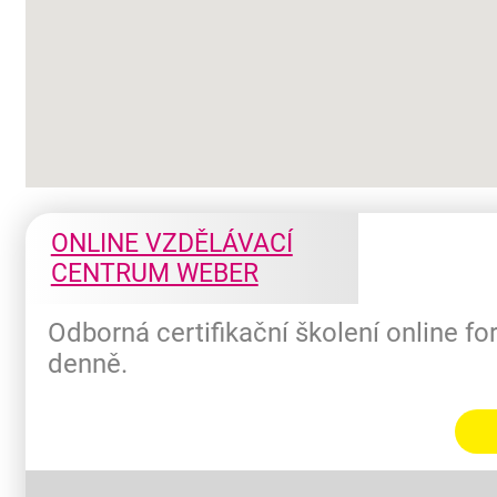
ONLINE VZDĚLÁVACÍ
CENTRUM WEBER
Odborná certifikační školení online f
denně.