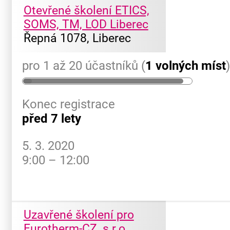
Otevřené školení ETICS,
SOMS, TM, LOD Liberec
Řepná 1078, Liberec
pro 1 až 20 účastníků (
1 volných míst
Konec registrace
před 7 lety
5. 3. 2020
9:00 – 12:00
Uzavřené školení pro
Eurotherm-CZ, s.r.o.