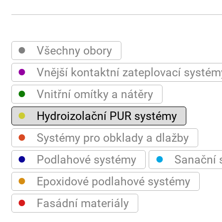
●
Všechny obory
●
Vnější kontaktní zateplovací systém
●
Vnitřní omítky a nátěry
●
Hydroizolační PUR systémy
●
Systémy pro obklady a dlažby
●
●
Podlahové systémy
Sanační 
●
Epoxidové podlahové systémy
●
Fasádní materiály