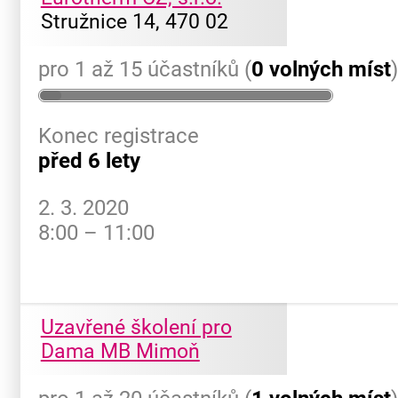
Stružnice 14, 470 02
pro 1 až 15 účastníků (
0 volných míst
Konec registrace
před 6 lety
2. 3. 2020
8:00 – 11:00
Uzavřené školení pro
Dama MB Mimoň