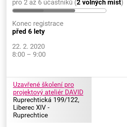
pro 2 až 6 účastníků (
2 volných míst
)
Konec registrace
před 6 lety
22. 2. 2020
8:00 – 9:00
Uzavřené školení pro
projektový ateliér DAVID
Ruprechtická 199/122,
Liberec XIV -
Ruprechtice