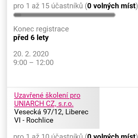
pro 1 až 15 účastníků (
0 volných míst
Konec registrace
před 6 lety
20. 2. 2020
9:00 – 12:00
Uzavřené školení pro
UNIARCH CZ, s.r.o.
Vesecká 97/12, Liberec
VI - Rochlice
pro 1 až 10 účastníků (
0 volných míst