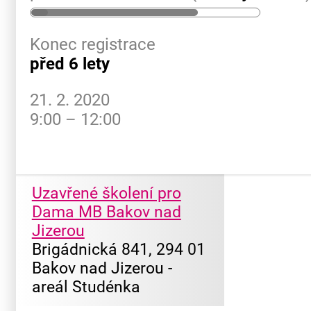
Konec registrace
před 6 lety
21. 2. 2020
9:00 – 12:00
Uzavřené školení pro
Dama MB Bakov nad
Jizerou
Brigádnická 841, 294 01
Bakov nad Jizerou -
areál Studénka