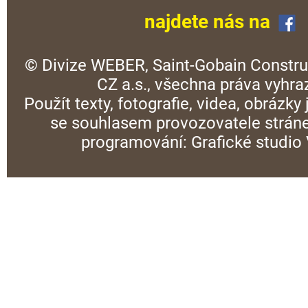
najdete nás na
© Divize WEBER, Saint-Gobain Constru
CZ a.s., všechna práva vyhra
Použít texty, fotografie, videa, obrázky
se souhlasem provozovatele stráne
programování:
Grafické studi