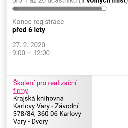
pro 1 až 20 účastníků (
1 volných míst
Konec registrace
před 6 lety
27. 2. 2020
9:00 – 12:00
Školení pro realizační
firmy
Krajská knihovna
Karlovy Vary - Závodní
378/84, 360 06 Karlovy
Vary - Dvory