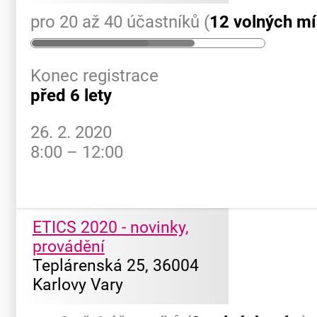
pro 20 až 40 účastníků (
12 volných mí
Konec registrace
před 6 lety
26. 2. 2020
8:00 – 12:00
ETICS 2020 - novinky,
provádění
Teplárenská 25, 36004
Karlovy Vary