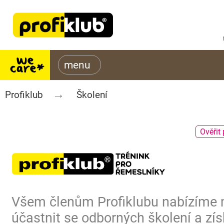
Profiklub
Školení
Ověřit 
Všem členům Profiklubu nabízíme
účastnit se odborných školení a zís