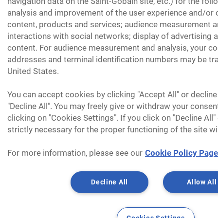
navigation data on the Saint-Gobain site, etc.) for the fol
analysis and improvement of the user experience and/or o
content, products and services; audience measurement an
interactions with social networks; display of advertising
content. For audience measurement and analysis, your coo
addresses and terminal identification numbers may be tra
United States.
You can accept cookies by clicking "Accept All" or decline
"Decline All". You may freely give or withdraw your consen
clicking on "Cookies Settings". If you click on "Decline All
strictly necessary for the proper functioning of the site wi
For more information, please see our
Cookie Policy Page
Decline All
Allow All