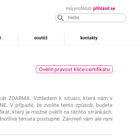
můj profiklub:
přihlásit se
r
soutěž
kontakty
Ověřit pravost klíče certifikátu
ikát ZDARMA. Vzhledem k situaci, která nám v
NE. V případě, že zvolíte tento způsob, budete
ikát, který je možné ověřit na těchto stránkách.
dnotlivá témata postupně. Zároveň vám ale nyní