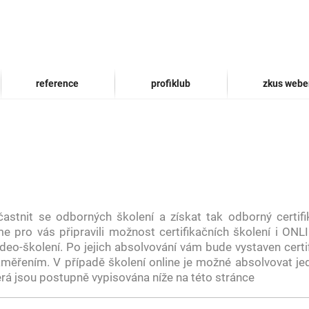
reference
profiklub
zkus webe
stnit se odborných školení a získat tak odborný certif
e pro vás připravili možnost certifikačních školení i ONLI
eo-školení. Po jejich absolvování vám bude vystaven certif
ěřením. V případě školení online je možné absolvovat je
rá jsou postupně vypisována níže na této stránce