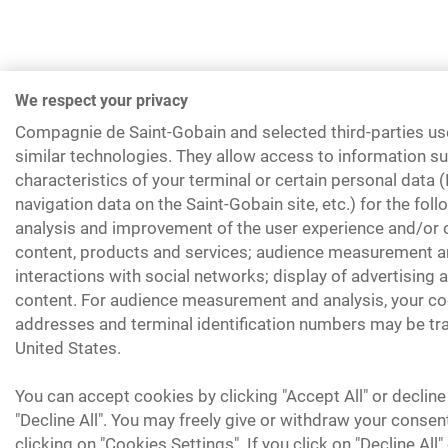
We respect your privacy
Compagnie de Saint-Gobain and selected third-parties us
similar technologies. They allow access to information su
characteristics of your terminal or certain personal data 
navigation data on the Saint-Gobain site, etc.) for the fol
analysis and improvement of the user experience and/or o
content, products and services; audience measurement an
interactions with social networks; display of advertising
content. For audience measurement and analysis, your coo
addresses and terminal identification numbers may be tra
United States.
You can accept cookies by clicking "Accept All" or decline
"Decline All". You may freely give or withdraw your consen
clicking on "Cookies Settings". If you click on "Decline All