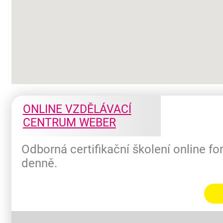
ONLINE VZDĚLÁVACÍ
CENTRUM WEBER
Odborná certifikační školení online f
denně.