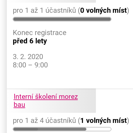
pro 1 až 1 účastníků (
0 volných míst
)
Konec registrace
před 6 lety
3. 2. 2020
8:00 – 9:00
Interní školení morez
bau
pro 1 až 4 účastníků (
1 volných míst
)