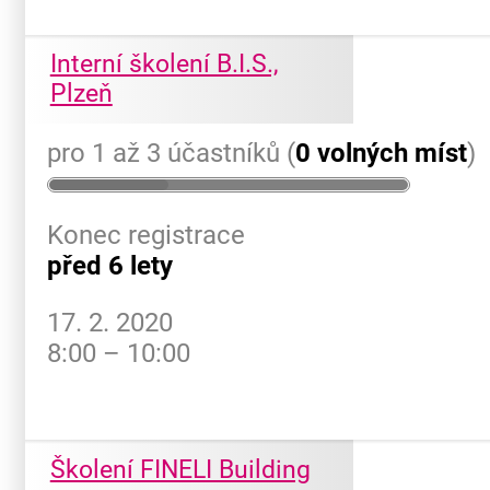
Interní školení B.I.S.,
Plzeň
pro 1 až 3 účastníků (
0 volných míst
)
Konec registrace
před 6 lety
17. 2. 2020
8:00 – 10:00
Školení FINELI Building