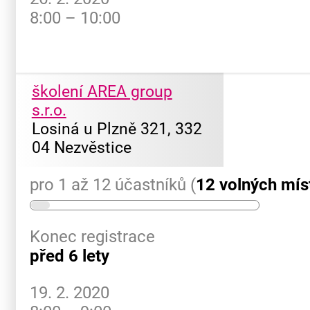
8:00 – 10:00
školení AREA group
s.r.o.
Losiná u Plzně 321, 332
04 Nezvěstice
pro 1 až 12 účastníků (
12 volných mís
Konec registrace
před 6 lety
19. 2. 2020