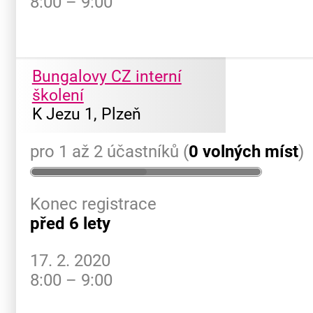
8:00 – 9:00
Bungalovy CZ interní
školení
K Jezu 1, Plzeň
pro 1 až 2 účastníků (
0 volných míst
)
Konec registrace
před 6 lety
17. 2. 2020
8:00 – 9:00