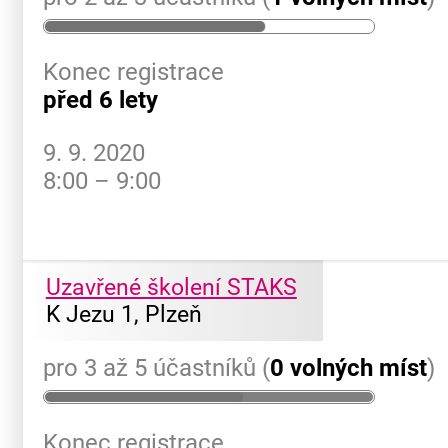
Konec registrace
před 6 lety
9. 9. 2020
8:00 – 9:00
Uzavřené školení STAKS
K Jezu 1, Plzeň
pro 3 až 5 účastníků (
0 volných míst
)
Konec registrace