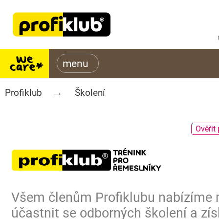
Profiklub
Školení
Ověřit 
Všem členům Profiklubu nabízíme
účastnit se odborných školení a zís