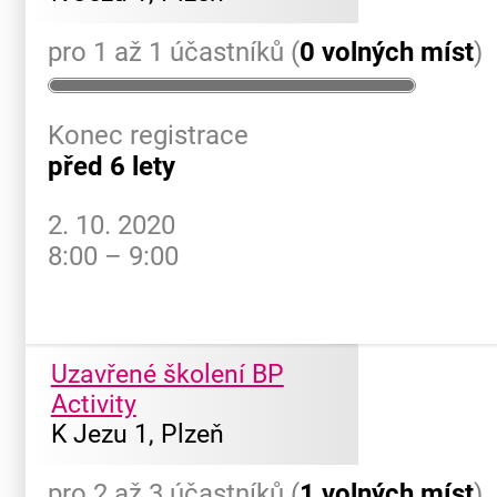
pro 1 až 1 účastníků (
0 volných míst
)
Konec registrace
před 6 lety
2. 10. 2020
8:00 – 9:00
Uzavřené školení BP
Activity
K Jezu 1, Plzeň
pro 2 až 3 účastníků (
1 volných míst
)