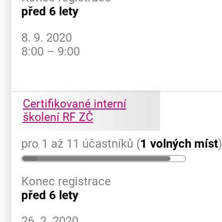
před 6 lety
8. 9. 2020
8:00 – 9:00
Certifikované interní
školení RF ZČ
pro 1 až 11 účastníků (
1 volných míst
Konec registrace
před 6 lety
26. 2. 2020