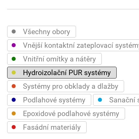
●
Všechny obory
●
Vnější kontaktní zateplovací systém
●
Vnitřní omítky a nátěry
●
Hydroizolační PUR systémy
●
Systémy pro obklady a dlažby
●
●
Podlahové systémy
Sanační 
●
Epoxidové podlahové systémy
●
Fasádní materiály