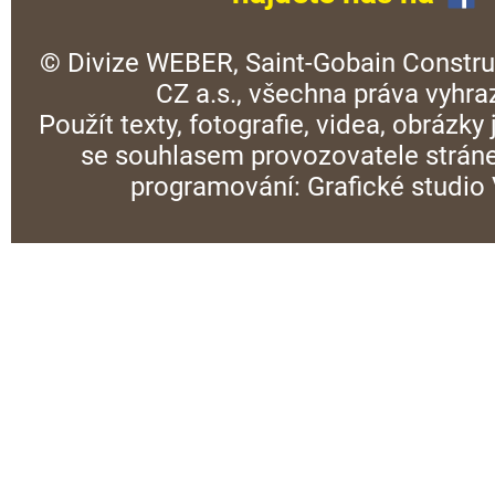
© Divize WEBER, Saint-Gobain Constru
CZ a.s., všechna práva vyhra
Použít texty, fotografie, videa, obrázky
se souhlasem provozovatele stráne
programování:
Grafické studi