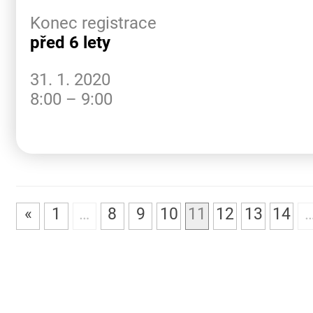
Konec registrace
před 6 lety
31. 1. 2020
8:00 – 9:00
«
1
…
8
9
10
11
12
13
14