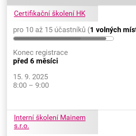
Certifikační školení HK
pro 10 až 15 účastníků (
1 volných mís
Konec registrace
před 6 měsíci
15. 9. 2025
8:00 – 9:00
Interní školení Mainem
s.r.o.