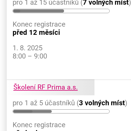
pro 1 až 15 účastníků (
7 volných míst
Konec registrace
před 12 měsíci
1. 8. 2025
8:00 – 9:00
Školení RF Prima a.s.
pro 1 až 5 účastníků (
3 volných míst
)
Konec registrace