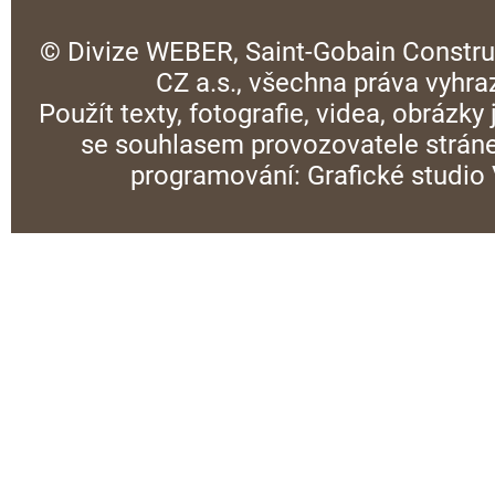
© Divize WEBER, Saint-Gobain Constru
CZ a.s., všechna práva vyhra
Použít texty, fotografie, videa, obrázky
se souhlasem provozovatele stráne
programování:
Grafické studi