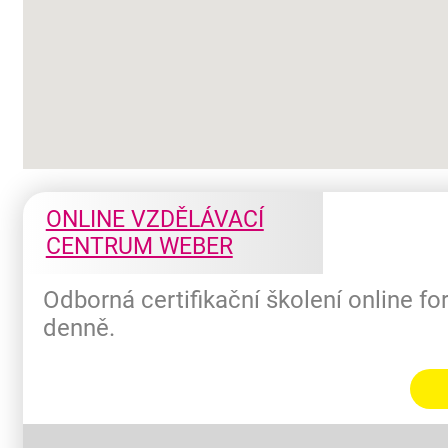
ONLINE VZDĚLÁVACÍ
CENTRUM WEBER
Odborná certifikační školení online f
denně.