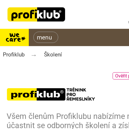
Profiklub
Školení
Ověřit 
Všem členům Profiklubu nabízíme
účastnit se odborných školení a zís