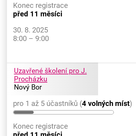
Konec registrace
před 11 měsíci
30. 8. 2025
8:00 – 9:00
Uzavřené školení pro J.
Procházku
Nový Bor
pro 1 až 5 účastníků (
4 volných míst
)
Konec registrace
před 11 měsíci