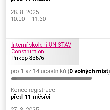
28. 8. 2025
10:00 – 11:30
Interní školení UNISTAV
Construction
Příkop 836/6
pro 1 až 14 účastníků (
0 volných míst
Konec registrace
před 11 měsíci
27. 8. 2025