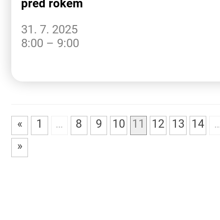
před rokem
31. 7. 2025
8:00 – 9:00
«
1
…
8
9
10
11
12
13
14
»