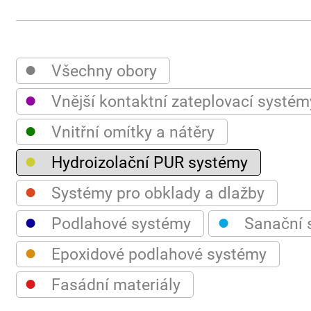
●
Všechny obory
●
Vnější kontaktní zateplovací systém
●
Vnitřní omítky a nátěry
●
Hydroizolační PUR systémy
●
Systémy pro obklady a dlažby
●
●
Podlahové systémy
Sanační 
●
Epoxidové podlahové systémy
●
Fasádní materiály