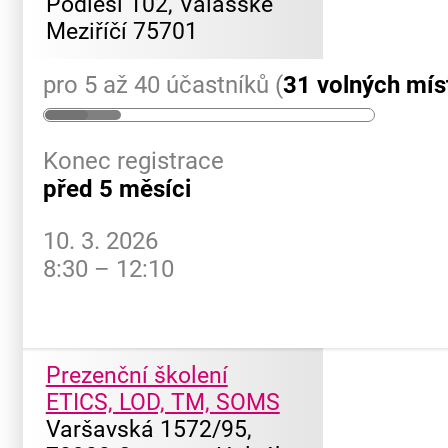
Podlesí 102, Valašské
Meziříčí 75701
pro 5 až 40 účastníků (
31 volných mís
Konec registrace
před 5 měsíci
10. 3. 2026
8:30 – 12:10
Prezenční školení
ETICS, LOD, TM, SOMS
Varšavská 1572/95,