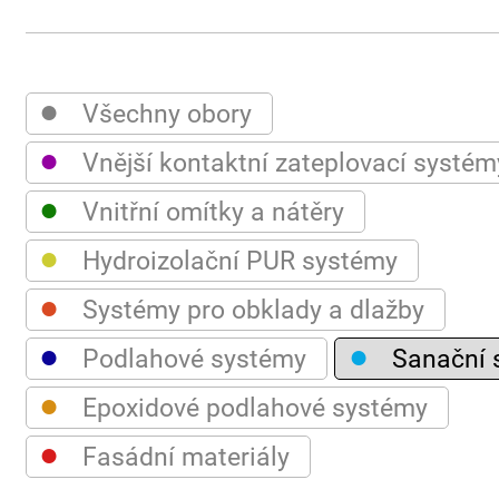
●
Všechny obory
●
Vnější kontaktní zateplovací systém
●
Vnitřní omítky a nátěry
●
Hydroizolační PUR systémy
●
Systémy pro obklady a dlažby
●
●
Podlahové systémy
Sanační 
●
Epoxidové podlahové systémy
●
Fasádní materiály