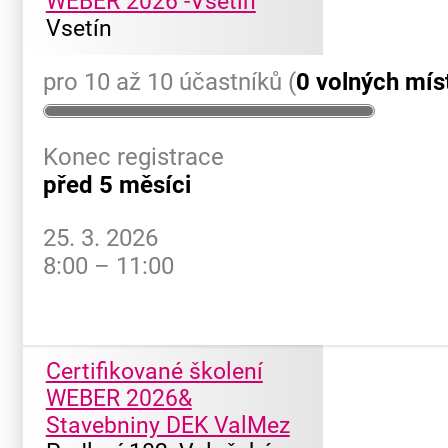
WEBER 2026 -Vsetín
Vsetín
pro 10 až 10 účastníků (
0 volných mís
Konec registrace
před 5 měsíci
25. 3. 2026
8:00 – 11:00
Certifikované školení
WEBER 2026&
Stavebniny DEK ValMez