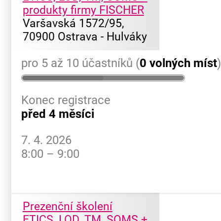
produkty firmy FISCHER
Varšavská 1572/95,
70900 Ostrava - Hulváky
pro 5 až 10 účastníků (
0 volných míst
Konec registrace
před 4 měsíci
7. 4. 2026
8:00 – 9:00
Prezenční školení
ETICS, LOD, TM, SOMS +