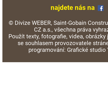
najdete nás na
© Divize WEBER, Saint-Gobain Constru
CZ a.s., všechna práva vyhra
Použít texty, fotografie, videa, obrázky
se souhlasem provozovatele stráne
programování:
Grafické studi