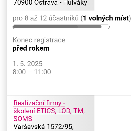
70900 Ostrava - Hulváky
pro 8 až 12 účastníků (
1 volných míst
Konec registrace
před rokem
1. 5. 2025
8:00 – 11:00
Realizační firmy -
školení ETICS, LOD, TM,
SOMS
Varšavská 1572/95,