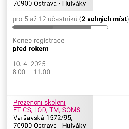
70900 Ostrava - Hulváky
pro 5 až 12 účastníků (
2 volných míst
Konec registrace
před rokem
10. 4. 2025
8:00 – 11:00
Prezenční školení
ETICS, LOD, TM, SOMS
Varšavská 1572/95,
70900 Ostrava - Hulváky