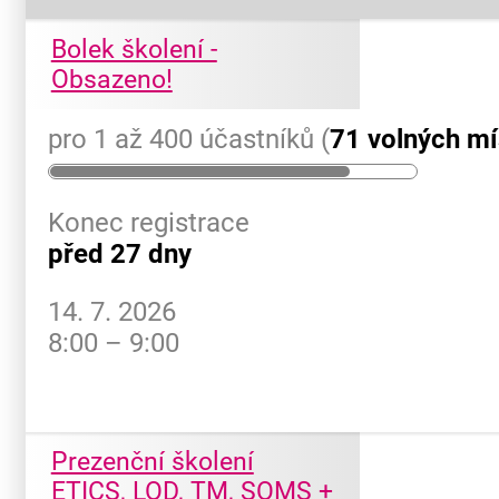
Bolek školení -
Obsazeno!
pro 1 až 400 účastníků (
71 volných mí
Konec registrace
před 27 dny
14. 7. 2026
8:00 – 9:00
Prezenční školení
ETICS, LOD, TM, SOMS +