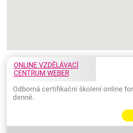
ONLINE VZDĚLÁVACÍ
CENTRUM WEBER
Odborná certifikační školení online f
denně.