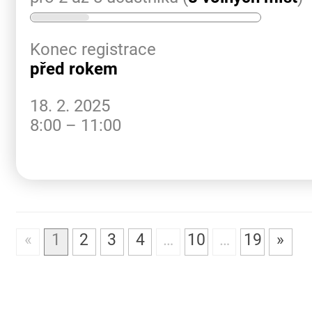
Konec registrace
před rokem
18. 2. 2025
8:00 – 11:00
«
1
2
3
4
…
10
…
19
»