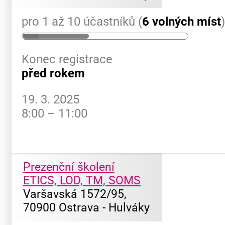
pro 1 až 10 účastníků (
6 volných míst
Konec registrace
před rokem
19. 3. 2025
8:00 – 11:00
Prezenční školení
ETICS, LOD, TM, SOMS
Varšavská 1572/95,
70900 Ostrava - Hulváky