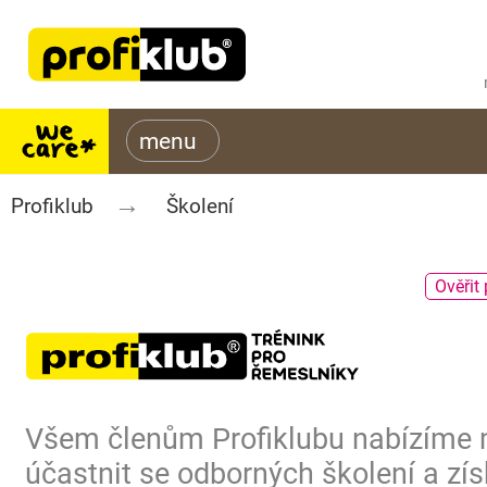
Profiklub
Školení
Ověřit 
Všem členům Profiklubu nabízíme
účastnit se odborných školení a zís