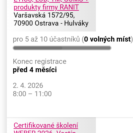
produkty firmy RANIT
Varšavská 1572/95,
70900 Ostrava - Hulváky
pro 5 až 10 účastníků (
0 volných míst
Konec registrace
před 4 měsíci
2. 4. 2026
8:00 – 11:00
Certifikované školení