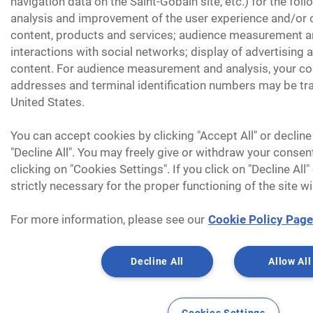
navigation data on the Saint-Gobain site, etc.) for the fol
analysis and improvement of the user experience and/or o
content, products and services; audience measurement an
interactions with social networks; display of advertising
content. For audience measurement and analysis, your coo
addresses and terminal identification numbers may be tra
United States.
You can accept cookies by clicking "Accept All" or decline
"Decline All". You may freely give or withdraw your consen
clicking on "Cookies Settings". If you click on "Decline All
strictly necessary for the proper functioning of the site wi
For more information, please see our
Cookie Policy Page
Decline All
Allow All