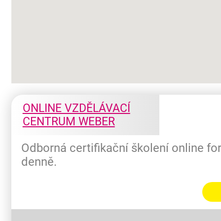
ONLINE VZDĚLÁVACÍ
CENTRUM WEBER
Odborná certifikační školení online f
denně.