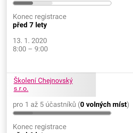
Konec registrace
před 7 lety
13. 1. 2020
8:00 – 9:00
Školení Chejnovský
s.r.o.
pro 1 až 5 účastníků (
0 volných míst
)
Konec registrace