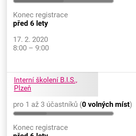
Konec registrace
před 6 lety
17. 2. 2020
8:00 – 9:00
Interní školení B.I.S.,
Plzeň
pro 1 až 3 účastníků (
0 volných míst
)
Konec registrace
před 6 lety