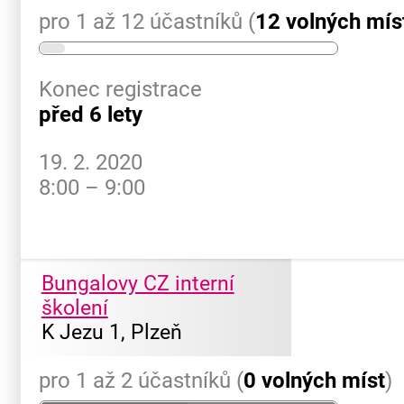
pro 1 až 12 účastníků (
12 volných mís
Konec registrace
před 6 lety
19. 2. 2020
8:00 – 9:00
Bungalovy CZ interní
školení
K Jezu 1, Plzeň
pro 1 až 2 účastníků (
0 volných míst
)