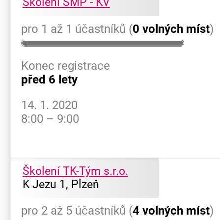
Školení SMP - KV
pro 1 až 1 účastníků (
0 volných míst
)
Konec registrace
před 6 lety
14. 1. 2020
8:00 – 9:00
Školení TK-Tým s.r.o.
K Jezu 1, Plzeň
pro 2 až 5 účastníků (
4 volných míst
)