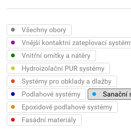
●
Všechny obory
●
Vnější kontaktní zateplovací systém
●
Vnitřní omítky a nátěry
●
Hydroizolační PUR systémy
●
Systémy pro obklady a dlažby
●
●
Podlahové systémy
Sanační 
●
Epoxidové podlahové systémy
●
Fasádní materiály