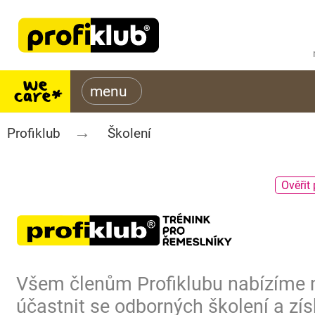
Profiklub
Školení
Ověřit 
Všem členům Profiklubu nabízíme
účastnit se odborných školení a zís