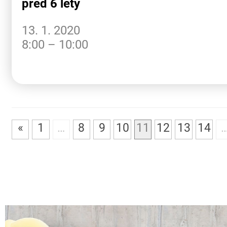
před 6 lety
13. 1. 2020
8:00 – 10:00
«
1
…
8
9
10
11
12
13
14