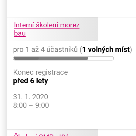
Interní školení morez
bau
pro 1 až 4 účastníků (
1 volných míst
)
Konec registrace
před 6 lety
31. 1. 2020
8:00 – 9:00