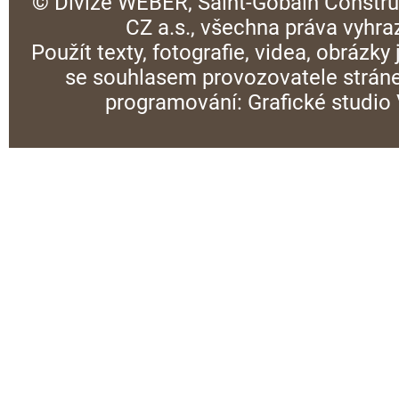
© Divize WEBER, Saint-Gobain Constru
CZ a.s., všechna práva vyhra
Použít texty, fotografie, videa, obrázky
se souhlasem provozovatele stráne
programování:
Grafické studi