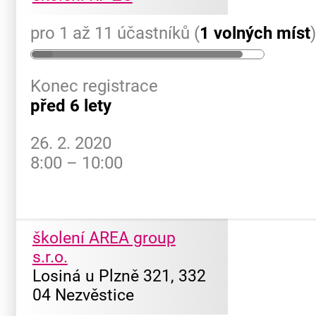
pro 1 až 11 účastníků (
1 volných míst
Konec registrace
před 6 lety
26. 2. 2020
8:00 – 10:00
školení AREA group
s.r.o.
Losiná u Plzně 321, 332
04 Nezvěstice