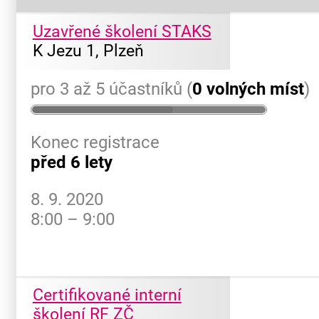
Uzavřené školení STAKS
K Jezu 1, Plzeň
pro 3 až 5 účastníků (
0 volných míst
)
Konec registrace
před 6 lety
8. 9. 2020
8:00 – 9:00
Certifikované interní
školení RF ZČ