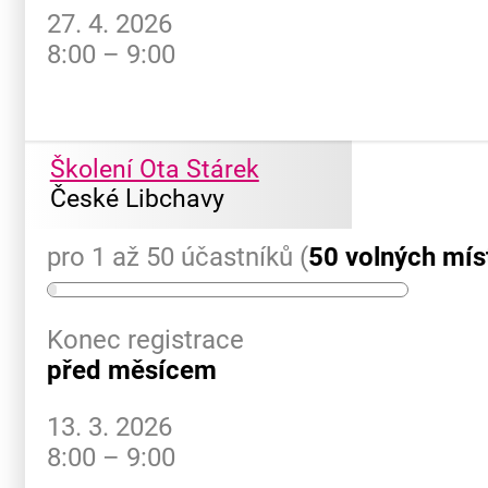
27. 4. 2026
8:00 – 9:00
Školení Ota Stárek
České Libchavy
pro 1 až 50 účastníků (
50 volných mís
Konec registrace
před měsícem
13. 3. 2026
8:00 – 9:00