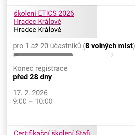
školení ETICS 2026
Hradec Králové
Hradec Králové
pro 1 až 20 účastníků (
8 volných míst
Konec registrace
před 28 dny
17. 2. 2026
9:00 – 10:00
Certifikační školení Stafi