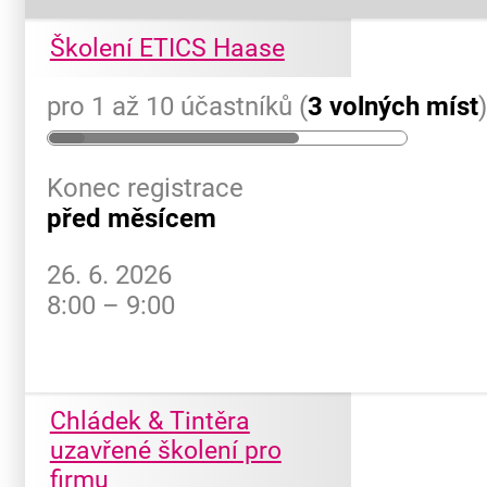
Školení ETICS Haase
pro 1 až 10 účastníků (
3 volných míst
Konec registrace
před měsícem
26. 6. 2026
8:00 – 9:00
Chládek & Tintěra
uzavřené školení pro
firmu