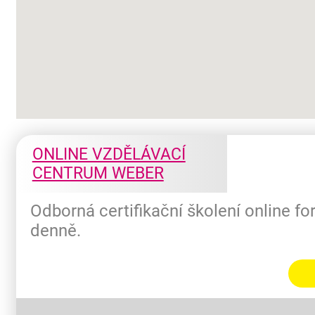
ONLINE VZDĚLÁVACÍ
CENTRUM WEBER
Odborná certifikační školení online f
denně.