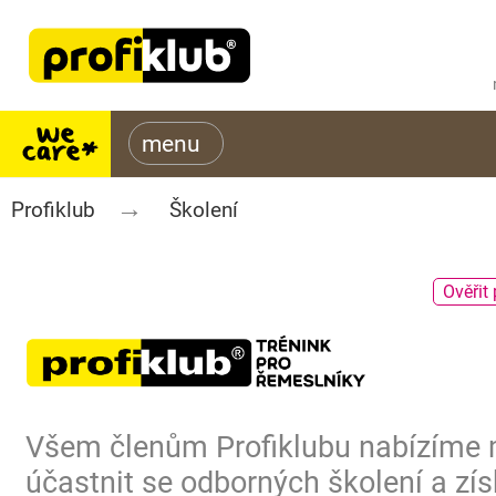
Profiklub
Školení
Ověřit 
Všem členům Profiklubu nabízíme
účastnit se odborných školení a zís