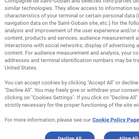
Compagnie de Saint-Gobain and selected third-parties us
similar technologies. They allow access to information su
characteristics of your terminal or certain personal data 
navigation data on the Saint-Gobain site, etc.) for the fol
analysis and improvement of the user experience and/or o
content, products and services; audience measurement an
interactions with social networks; display of advertising
content. For audience measurement and analysis, your coo
addresses and terminal identification numbers may be tra
United States.
You can accept cookies by clicking "Accept All" or decline
"Decline All". You may freely give or withdraw your consen
clicking on "Cookies Settings". If you click on "Decline All
strictly necessary for the proper functioning of the site wi
For more information, please see our
Cookie Policy Page
Decline All
Allow All