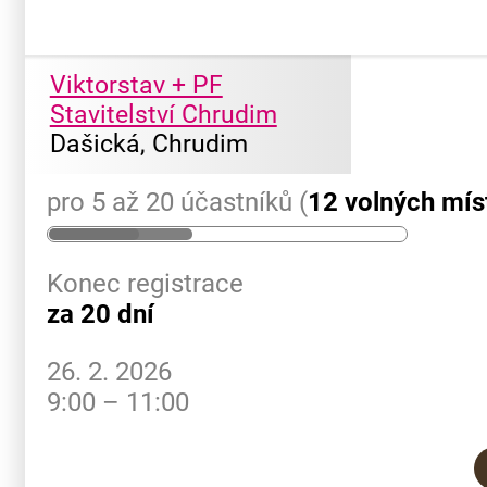
Viktorstav + PF
Stavitelství Chrudim
Dašická, Chrudim
pro 5 až 20 účastníků (
12 volných mís
Konec registrace
za 20 dní
26. 2. 2026
9:00 – 11:00