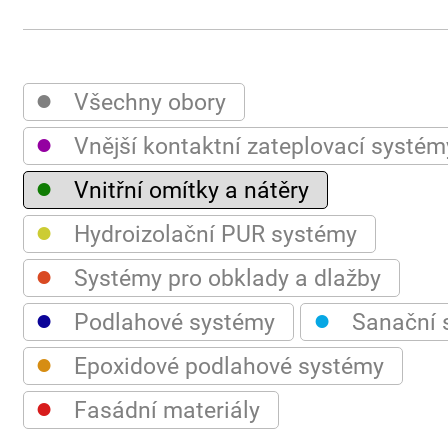
●
Všechny obory
●
Vnější kontaktní zateplovací systém
●
Vnitřní omítky a nátěry
●
Hydroizolační PUR systémy
●
Systémy pro obklady a dlažby
●
●
Podlahové systémy
Sanační 
●
Epoxidové podlahové systémy
●
Fasádní materiály