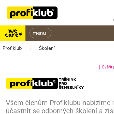
Profiklub
Školení
Ověřit 
Všem členům Profiklubu nabízíme
účastnit se odborných školení a zís