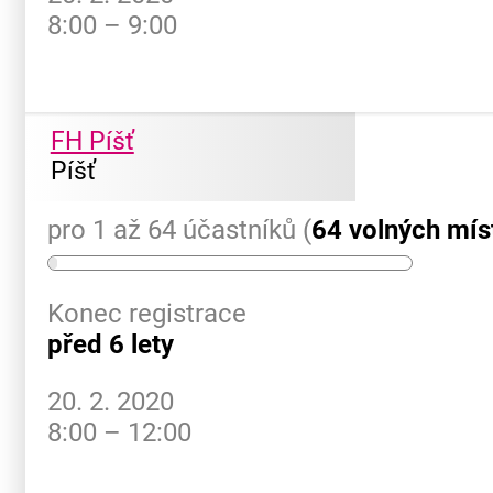
8:00 – 9:00
FH Píšť
Píšť
pro 1 až 64 účastníků (
64 volných mís
Konec registrace
před 6 lety
20. 2. 2020
8:00 – 12:00