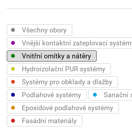
●
Všechny obory
●
Vnější kontaktní zateplovací systém
●
Vnitřní omítky a nátěry
●
Hydroizolační PUR systémy
●
Systémy pro obklady a dlažby
●
●
Podlahové systémy
Sanační 
●
Epoxidové podlahové systémy
●
Fasádní materiály