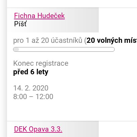
Fichna Hudeček
Píšť
pro 1 až 20 účastníků (
20 volných mís
Konec registrace
před 6 lety
14. 2. 2020
8:00 – 12:00
DEK Opava 3.3.