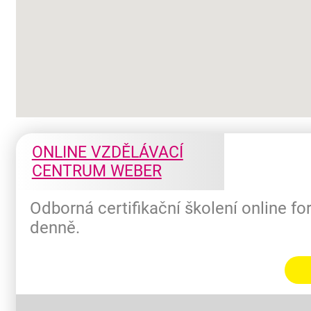
ONLINE VZDĚLÁVACÍ
CENTRUM WEBER
Odborná certifikační školení online f
denně.