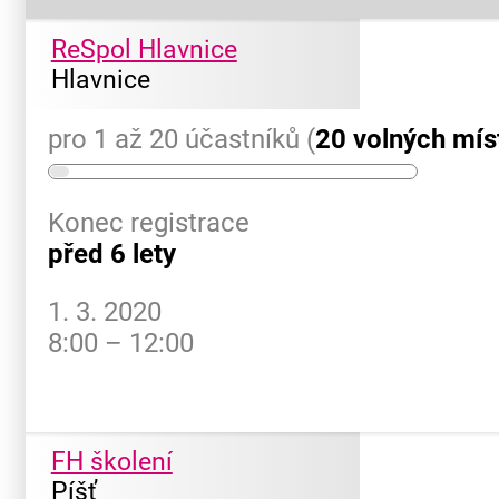
ReSpol Hlavnice
Hlavnice
pro 1 až 20 účastníků (
20 volných mís
Konec registrace
před 6 lety
1. 3. 2020
8:00 – 12:00
FH školení
Píšť