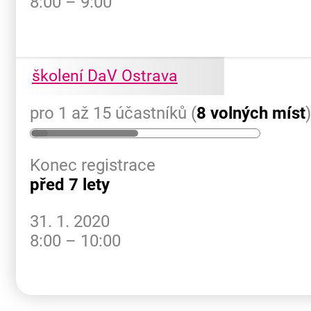
8:00 – 9:00
školení DaV Ostrava
pro 1 až 15 účastníků (
8 volných míst
Konec registrace
před 7 lety
31. 1. 2020
8:00 – 10:00