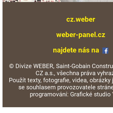
cz.weber
weber-panel.cz
najdete nás na
© Divize WEBER, Saint-Gobain Constru
CZ a.s., všechna práva vyhra
Použít texty, fotografie, videa, obrázky
se souhlasem provozovatele stráne
programování:
Grafické studi