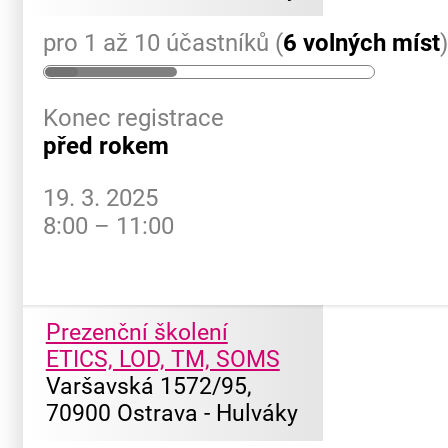
pro 1 až 10 účastníků (
6 volných míst
Konec registrace
před rokem
19. 3. 2025
8:00 – 11:00
Prezenční školení
ETICS, LOD, TM, SOMS
Varšavská 1572/95,
70900 Ostrava - Hulváky