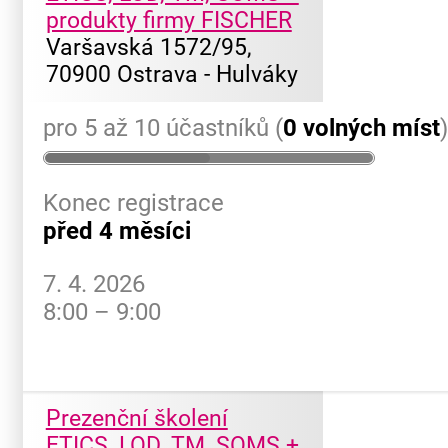
produkty firmy FISCHER
Varšavská 1572/95,
70900 Ostrava - Hulváky
pro 5 až 10 účastníků (
0 volných míst
Konec registrace
před 4 měsíci
7. 4. 2026
8:00 – 9:00
Prezenční školení
ETICS, LOD, TM, SOMS +