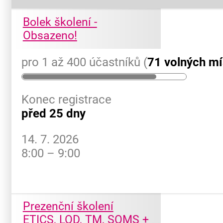
Bolek školení -
Obsazeno!
pro 1 až 400 účastníků (
71 volných mí
Konec registrace
před 25 dny
14. 7. 2026
8:00 – 9:00
Prezenční školení
ETICS, LOD, TM, SOMS +