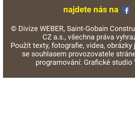
najdete nás na
© Divize WEBER, Saint-Gobain Constru
CZ a.s., všechna práva vyhra
Použít texty, fotografie, videa, obrázky
se souhlasem provozovatele stráne
programování:
Grafické studi