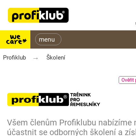
Profiklub
Školení
Ověřit 
Všem členům Profiklubu nabízíme
účastnit se odborných školení a zís