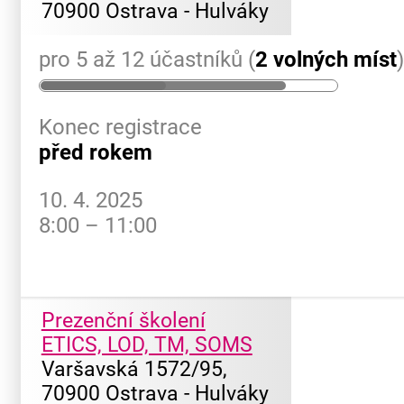
70900 Ostrava - Hulváky
pro 5 až 12 účastníků (
2 volných míst
Konec registrace
před rokem
10. 4. 2025
8:00 – 11:00
Prezenční školení
ETICS, LOD, TM, SOMS
Varšavská 1572/95,
70900 Ostrava - Hulváky