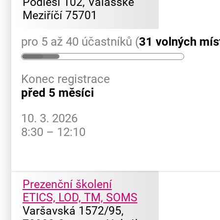
Podlesí 102, Valašské
Meziříčí 75701
pro 5 až 40 účastníků (
31 volných mís
Konec registrace
před 5 měsíci
10. 3. 2026
8:30 – 12:10
Prezenční školení
ETICS, LOD, TM, SOMS
Varšavská 1572/95,