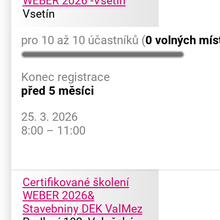
WEBER 2026 -Vsetín
Vsetín
pro 10 až 10 účastníků (
0 volných mís
Konec registrace
před 5 měsíci
25. 3. 2026
8:00 – 11:00
Certifikované školení
WEBER 2026&
Stavebniny DEK ValMez