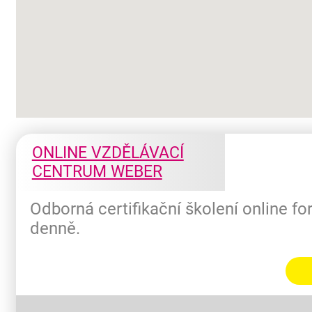
ONLINE VZDĚLÁVACÍ
CENTRUM WEBER
Odborná certifikační školení online f
denně.