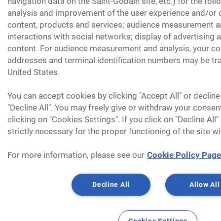
navigation data on the Saint-Gobain site, etc.) for the fol
analysis and improvement of the user experience and/or o
content, products and services; audience measurement an
interactions with social networks; display of advertising
content. For audience measurement and analysis, your coo
addresses and terminal identification numbers may be tra
United States.
You can accept cookies by clicking "Accept All" or decline
"Decline All". You may freely give or withdraw your consen
clicking on "Cookies Settings". If you click on "Decline All
strictly necessary for the proper functioning of the site wi
For more information, please see our
Cookie Policy Page
Decline All
Allow All