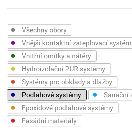
●
Všechny obory
●
Vnější kontaktní zateplovací systém
●
Vnitřní omítky a nátěry
●
Hydroizolační PUR systémy
●
Systémy pro obklady a dlažby
●
●
Podlahové systémy
Sanační 
●
Epoxidové podlahové systémy
●
Fasádní materiály