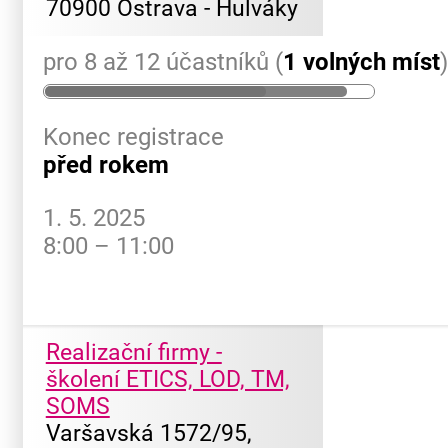
70900 Ostrava - Hulváky
pro 8 až 12 účastníků (
1 volných míst
Konec registrace
před rokem
1. 5. 2025
8:00 – 11:00
Realizační firmy -
školení ETICS, LOD, TM,
SOMS
Varšavská 1572/95,