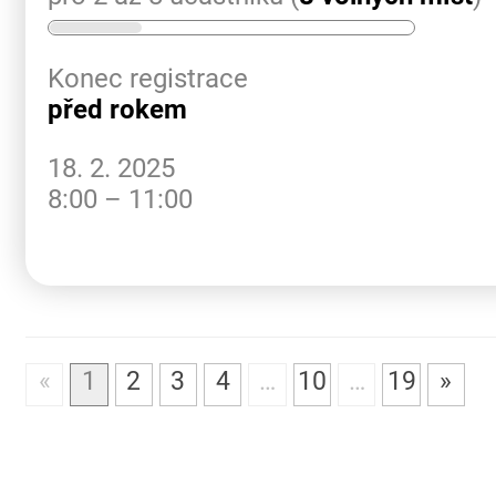
Konec registrace
před rokem
18. 2. 2025
8:00 – 11:00
«
1
2
3
4
…
10
…
19
»