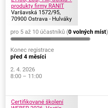
produkty firmy RANIT
Varšavská 1572/95,
70900 Ostrava - Hulváky
pro 5 až 10 účastníků (
0 volných míst
Konec registrace
před 4 měsíci
2. 4. 2026
8:00 – 11:00
Certifikované školení