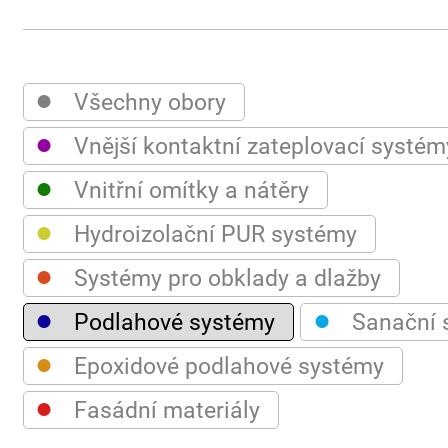
●
Všechny obory
●
Vnější kontaktní zateplovací systém
●
Vnitřní omítky a nátěry
●
Hydroizolační PUR systémy
●
Systémy pro obklady a dlažby
●
●
Podlahové systémy
Sanační 
●
Epoxidové podlahové systémy
●
Fasádní materiály