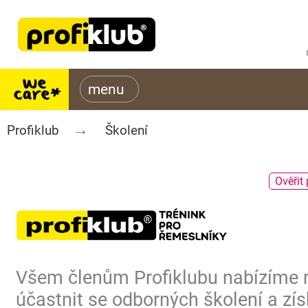
Profiklub
Školení
Ověřit 
Všem členům Profiklubu nabízíme
účastnit se odborných školení a zís