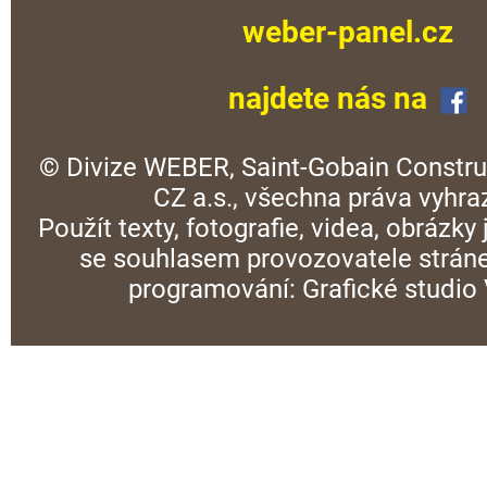
weber-panel.cz
najdete nás na
© Divize WEBER, Saint-Gobain Constru
CZ a.s., všechna práva vyhra
Použít texty, fotografie, videa, obrázky
se souhlasem provozovatele stráne
programování:
Grafické studi