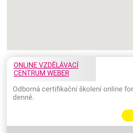
ONLINE VZDĚLÁVACÍ
CENTRUM WEBER
Odborná certifikační školení online f
denně.