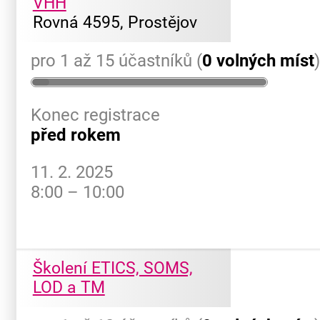
VHH
Rovná 4595, Prostějov
pro 1 až 15 účastníků (
0 volných míst
Konec registrace
před rokem
11. 2. 2025
8:00 – 10:00
Školení ETICS, SOMS,
LOD a TM