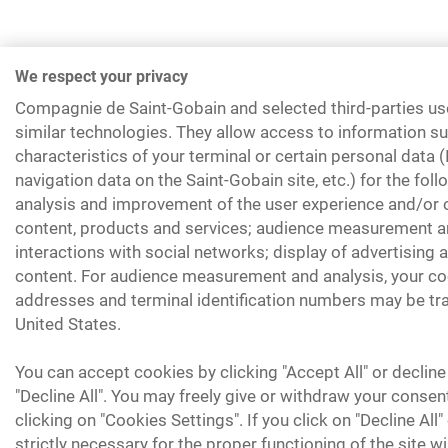
We respect your privacy
Compagnie de Saint-Gobain and selected third-parties us
similar technologies. They allow access to information su
characteristics of your terminal or certain personal data 
navigation data on the Saint-Gobain site, etc.) for the fol
analysis and improvement of the user experience and/or o
content, products and services; audience measurement an
interactions with social networks; display of advertising
content. For audience measurement and analysis, your coo
addresses and terminal identification numbers may be tra
United States.
You can accept cookies by clicking "Accept All" or decline
"Decline All". You may freely give or withdraw your consen
clicking on "Cookies Settings". If you click on "Decline All
strictly necessary for the proper functioning of the site wi