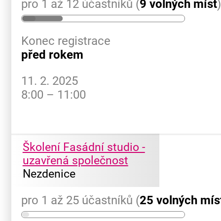
pro 1 až 12 účastníků (
9 volných míst
Konec registrace
před rokem
11. 2. 2025
8:00 – 11:00
Školení Fasádní studio -
uzavřená společnost
Nezdenice
pro 1 až 25 účastníků (
25 volných mís