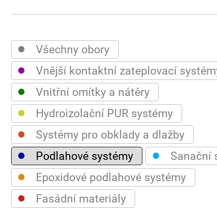
●
Všechny obory
●
Vnější kontaktní zateplovací systém
●
Vnitřní omítky a nátěry
●
Hydroizolační PUR systémy
●
Systémy pro obklady a dlažby
●
●
Podlahové systémy
Sanační 
●
Epoxidové podlahové systémy
●
Fasádní materiály