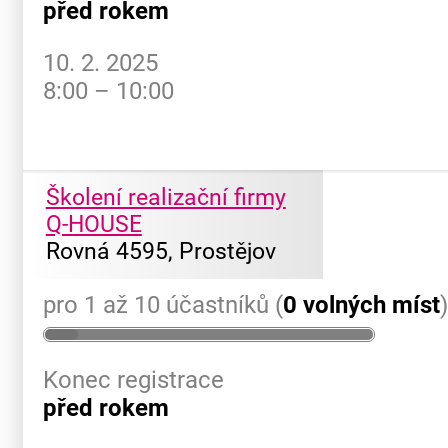
před rokem
10. 2. 2025
8:00 – 10:00
Školení realizační firmy
Q-HOUSE
Rovná 4595, Prostějov
pro 1 až 10 účastníků (
0 volných míst
Konec registrace
před rokem