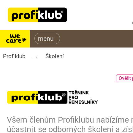
Profiklub
Školení
Ověřit 
Všem členům Profiklubu nabízíme
účastnit se odborných školení a zís