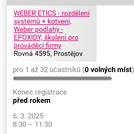
WEBER ETICS - rozdělení
systémů + kotvení,
Weber podlahy -
EPOXIDY, školení pro
prováděcí firmy
Rovná 4595, Prostějov
pro 1 až 32 účastníků (
0 volných míst
Konec registrace
před rokem
6. 3. 2025
8:30 – 11:30