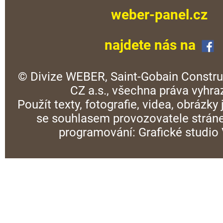
weber-panel.cz
najdete nás na
© Divize WEBER, Saint-Gobain Constru
CZ a.s., všechna práva vyhra
Použít texty, fotografie, videa, obrázky
se souhlasem provozovatele stráne
programování:
Grafické studi