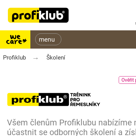
Profiklub
Školení
Ověřit 
Všem členům Profiklubu nabízíme
účastnit se odborných školení a zís