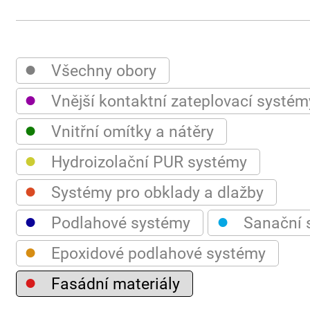
●
Všechny obory
●
Vnější kontaktní zateplovací systém
●
Vnitřní omítky a nátěry
●
Hydroizolační PUR systémy
●
Systémy pro obklady a dlažby
●
●
Podlahové systémy
Sanační 
●
Epoxidové podlahové systémy
●
Fasádní materiály