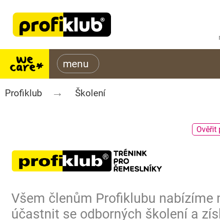
Profiklub
Školení
Ověřit 
Všem členům Profiklubu nabízíme
účastnit se odborných školení a zís