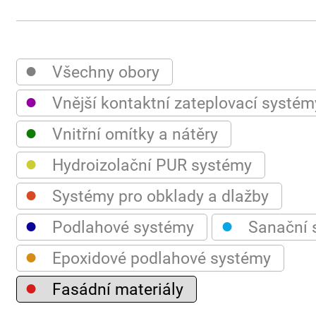
●
Všechny obory
●
Vnější kontaktní zateplovací systém
●
Vnitřní omítky a nátěry
●
Hydroizolační PUR systémy
●
Systémy pro obklady a dlažby
●
●
Podlahové systémy
Sanační 
●
Epoxidové podlahové systémy
●
Fasádní materiály