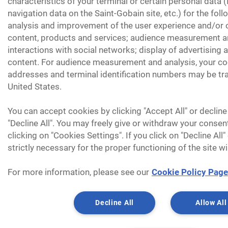
characteristics of your terminal or certain personal data 
navigation data on the Saint-Gobain site, etc.) for the fol
analysis and improvement of the user experience and/or o
content, products and services; audience measurement an
interactions with social networks; display of advertising
content. For audience measurement and analysis, your coo
addresses and terminal identification numbers may be tra
United States.
You can accept cookies by clicking "Accept All" or decline
"Decline All". You may freely give or withdraw your consen
clicking on "Cookies Settings". If you click on "Decline All
strictly necessary for the proper functioning of the site wi
For more information, please see our
Cookie Policy Page
Decline All
Allow All