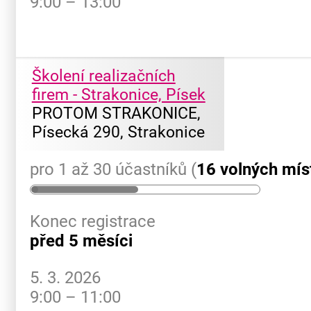
9:00 – 13:00
Školení realizačních
firem - Strakonice, Písek
PROTOM STRAKONICE,
Písecká 290, Strakonice
pro 1 až 30 účastníků (
16 volných mís
Konec registrace
před 5 měsíci
5. 3. 2026
9:00 – 11:00