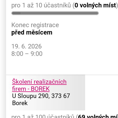
pro 1 až 10 účastníků (
0 volných míst
Konec registrace
před měsícem
19. 6. 2026
8:00 – 9:00
Školení realizačních
firem - BOREK
U Sloupu 290, 373 67
Borek
pro 1 až 100 účastníků (
69 volných mí