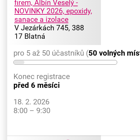
firem, Albín Veselý -
NOVINKY 2026, epoxidy,
sanace a izolace
V Jezárkách 745, 388
17 Blatná
pro 5 až 50 účastníků (
50 volných mís
Konec registrace
před 6 měsíci
18. 2. 2026
8:00 – 9:30