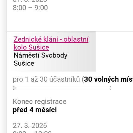
8:00 – 9:00
Zednické klání - oblastní
kolo Sušice
Náměstí Svobody
Sušice
pro 1 až 30 účastníků (
30 volných mís
Konec registrace
před 4 měsíci
27. 3. 2026