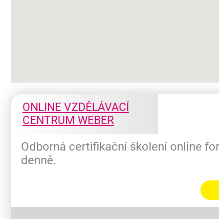
ONLINE VZDĚLÁVACÍ
CENTRUM WEBER
Odborná certifikační školení online f
denně.