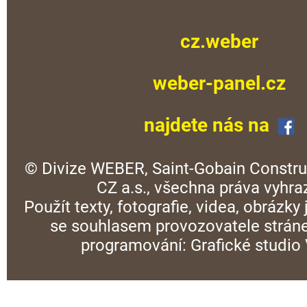
cz.weber
weber-panel.cz
najdete nás na
© Divize WEBER, Saint-Gobain Constru
CZ a.s., všechna práva vyhra
Použít texty, fotografie, videa, obrázky
se souhlasem provozovatele stráne
programování:
Grafické studi