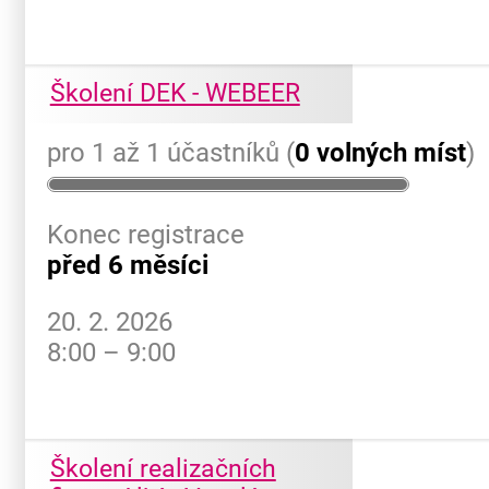
Školení DEK - WEBEER
pro 1 až 1 účastníků (
0 volných míst
)
Konec registrace
před 6 měsíci
20. 2. 2026
8:00 – 9:00
Školení realizačních