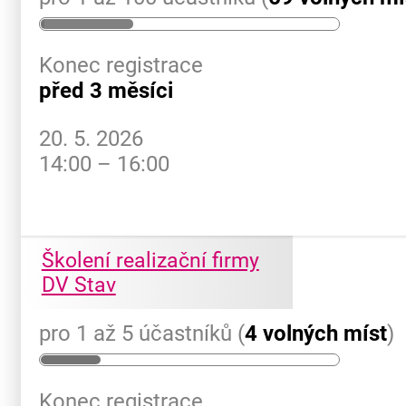
Konec registrace
před 3 měsíci
20. 5. 2026
14:00 – 16:00
Školení realizační firmy
DV Stav
pro 1 až 5 účastníků (
4 volných míst
)
Konec registrace