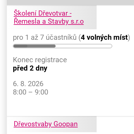
Školení Dřevotvar -
Řemesla a Stavby s.r.o
pro 1 až 7 účastníků (
4 volných míst
)
Konec registrace
před 2 dny
6. 8. 2026
8:00 – 9:00
Dřevostvaby Goopan