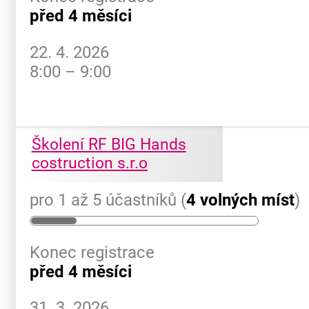
před 4 měsíci
22. 4. 2026
8:00 – 9:00
Školení RF BIG Hands
costruction s.r.o
pro 1 až 5 účastníků (
4 volných míst
)
Konec registrace
před 4 měsíci
31. 3. 2026