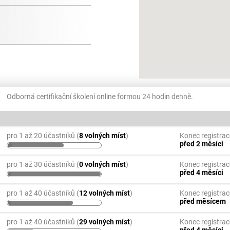
Odborná certifikační školení online formou 24 hodin denně.
pro 1 až 20 účastníků (
8 volných míst
)
Konec registrac
před 2 měsíci
pro 1 až 30 účastníků (
0 volných míst
)
Konec registrac
před 4 měsíci
pro 1 až 40 účastníků (
12 volných míst
)
Konec registrac
před měsícem
pro 1 až 40 účastníků (
29 volných míst
)
Konec registrac
před 4 měsíci