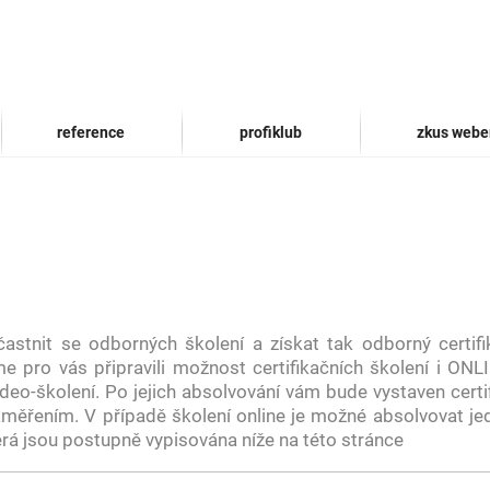
reference
profiklub
zkus webe
stnit se odborných školení a získat tak odborný certif
e pro vás připravili možnost certifikačních školení i ONLI
eo-školení. Po jejich absolvování vám bude vystaven certif
ěřením. V případě školení online je možné absolvovat je
rá jsou postupně vypisována níže na této stránce