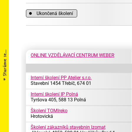
●
Ukončená školení
ONLINE VZDĚLÁVACÍ CENTRUM WEBER
Interní školení PP Atelier s.r.o.
Stavební 1454 Třebíč, 674 01
Interní školení IP Polná
Tyršova 405, 588 13 Polná
Školení TOMIreko
Hrotovická
Školení zákazníků stavebnin Izomat