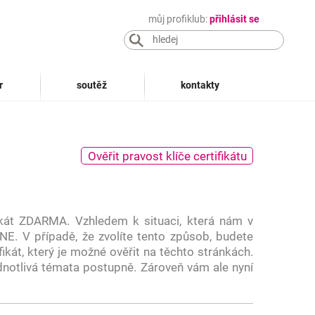
můj profiklub:
přihlásit se
r
soutěž
kontakty
Ověřit pravost klíče certifikátu
ikát ZDARMA. Vzhledem k situaci, která nám v
NE. V případě, že zvolíte tento způsob, budete
ikát, který je možné ověřit na těchto stránkách.
dnotlivá témata postupně. Zároveň vám ale nyní