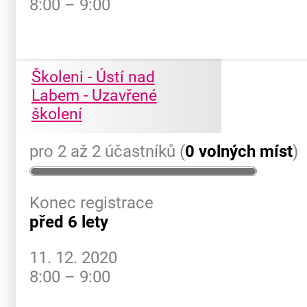
8:00 – 9:00
Školeni - Ústí nad
Labem - Uzavřené
školení
pro 2 až 2 účastníků (
0 volných míst
)
Konec registrace
před 6 lety
11. 12. 2020
8:00 – 9:00