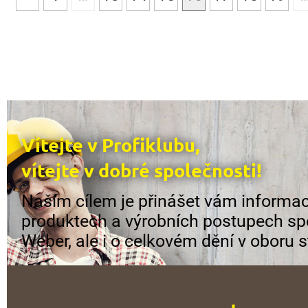
Vítejte v Profiklubu,
vítejte v dobré společnosti!
Naším cílem je přinášet vám informac
produktech a výrobních postupech sp
Weber, ale i o celkovém dění v oboru s