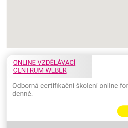
ONLINE VZDĚLÁVACÍ
CENTRUM WEBER
Odborná certifikační školení online f
denně.