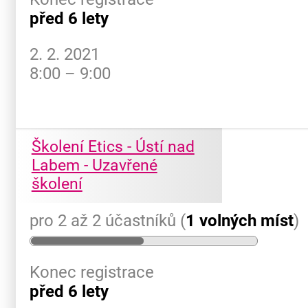
před 6 lety
2. 2. 2021
8:00 – 9:00
Školení Etics - Ústí nad
Labem - Uzavřené
školení
pro 2 až 2 účastníků (
1 volných míst
)
Konec registrace
před 6 lety