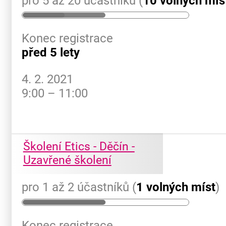
pro 5 až 20 účastníků (
10 volných mís
Konec registrace
před 5 lety
4. 2. 2021
9:00 – 11:00
Školení Etics - Děčín -
Uzavřené školení
pro 1 až 2 účastníků (
1 volných míst
)
Konec registrace