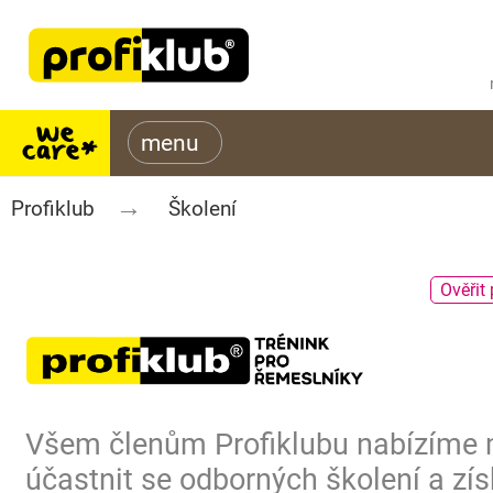
Profiklub
Školení
Ověřit 
Všem členům Profiklubu nabízíme
účastnit se odborných školení a zís