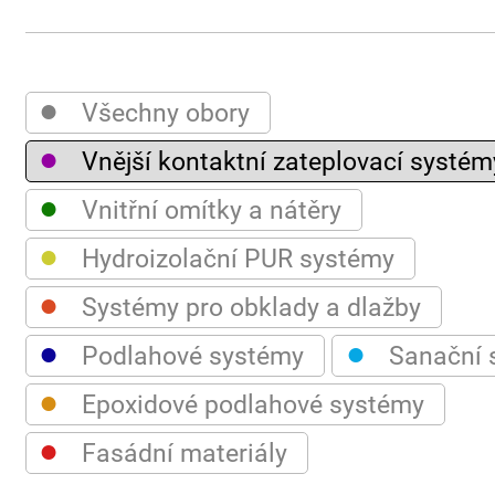
●
Všechny obory
●
Vnější kontaktní zateplovací systém
●
Vnitřní omítky a nátěry
●
Hydroizolační PUR systémy
●
Systémy pro obklady a dlažby
●
●
Podlahové systémy
Sanační 
●
Epoxidové podlahové systémy
●
Fasádní materiály