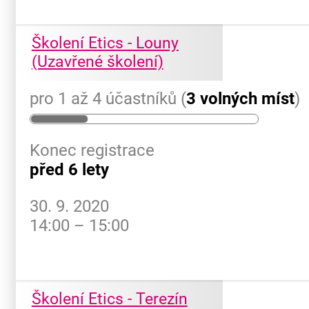
Školení Etics - Louny
(Uzavřené školení)
pro 1 až 4 účastníků (
3 volných míst
)
Konec registrace
před 6 lety
30. 9. 2020
14:00 – 15:00
Školení Etics - Terezín