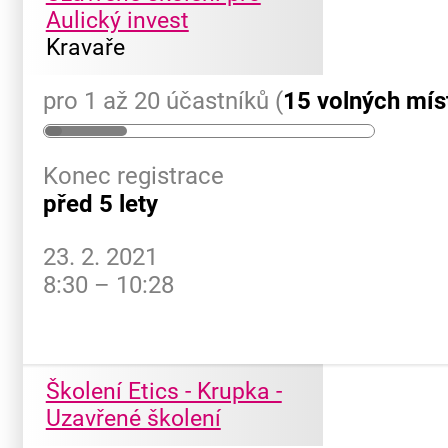
Aulický invest
Kravaře
pro 1 až 20 účastníků (
15 volných mís
Konec registrace
před 5 lety
23. 2. 2021
8:30 – 10:28
Školení Etics - Krupka -
Uzavřené školení