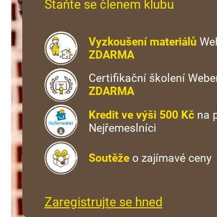
Staňte se členem klubu
Vyzkoušení materiálů
We
ZDARMA
Certifikační školení Webe
ZDARMA
Kredit ve výši 500 Kč
na p
Nejřemeslníci
Soutěže
o zajímavé ceny
Zaregistrujte se hned