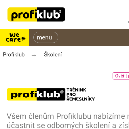
Profiklub
Školení
Ověřit 
Všem členům Profiklubu nabízíme
účastnit se odborných školení a zís