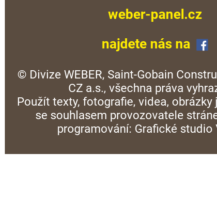
weber-panel.cz
najdete nás na
© Divize WEBER, Saint-Gobain Constru
CZ a.s., všechna práva vyhra
Použít texty, fotografie, videa, obrázky
se souhlasem provozovatele stráne
programování:
Grafické studi