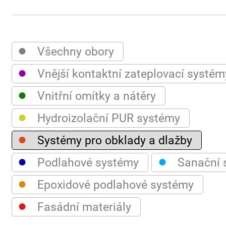
●
Všechny obory
●
Vnější kontaktní zateplovací systém
●
Vnitřní omítky a nátěry
●
Hydroizolační PUR systémy
●
Systémy pro obklady a dlažby
●
●
Podlahové systémy
Sanační 
●
Epoxidové podlahové systémy
●
Fasádní materiály