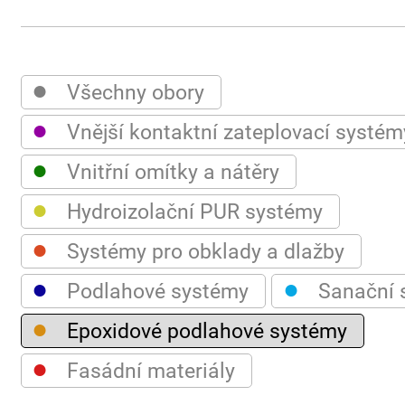
●
Všechny obory
●
Vnější kontaktní zateplovací systém
●
Vnitřní omítky a nátěry
●
Hydroizolační PUR systémy
●
Systémy pro obklady a dlažby
●
●
Podlahové systémy
Sanační 
●
Epoxidové podlahové systémy
●
Fasádní materiály