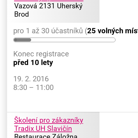
Vazová 2131 Uherský
Brod
pro 1 až 30 účastníků (
25 volných mís
Konec registrace
před 10 lety
19. 2. 2016
8:30 – 11:00
Školení pro zákazníky
Tradix UH Slavičín
Restaurace Záložna