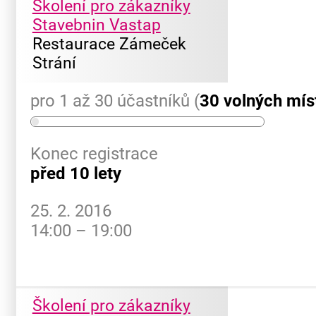
Školení pro zákazníky
Stavebnin Vastap
Restaurace Zámeček
Strání
pro 1 až 30 účastníků (
30 volných mís
Konec registrace
před 10 lety
25. 2. 2016
14:00 – 19:00
Školení pro zákazníky