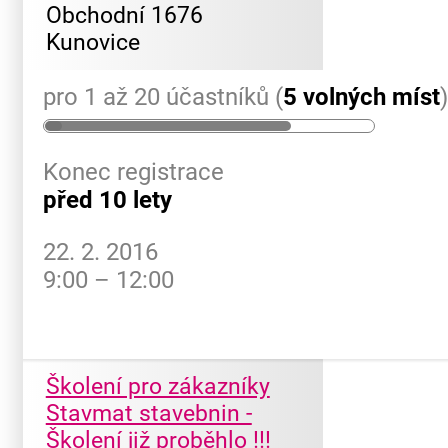
Obchodní 1676
Kunovice
pro 1 až 20 účastníků (
5 volných míst
Konec registrace
před 10 lety
22. 2. 2016
9:00 – 12:00
Školení pro zákazníky
Stavmat stavebnin -
Školení již proběhlo !!!