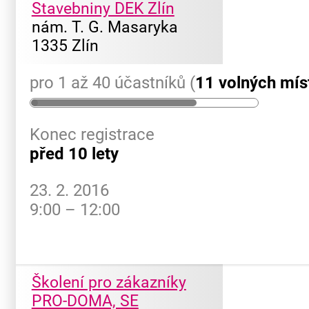
Stavebniny DEK Zlín
nám. T. G. Masaryka
1335 Zlín
pro 1 až 40 účastníků (
11 volných mís
Konec registrace
před 10 lety
23. 2. 2016
9:00 – 12:00
Školení pro zákazníky
PRO-DOMA, SE