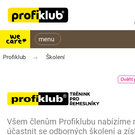
Profiklub
Školení
Ověřit 
Všem členům Profiklubu nabízíme
účastnit se odborných školení a zís