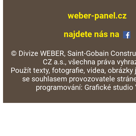
weber-panel.cz
najdete nás na
© Divize WEBER, Saint-Gobain Constru
CZ a.s., všechna práva vyhra
Použít texty, fotografie, videa, obrázky
se souhlasem provozovatele stráne
programování:
Grafické studi