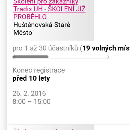
Školení pro zákazníky
Tradix UH - ŠKOLENÍ JIŽ
PROBĚHLO
Huštěnovská Staré
Město
pro 1 až 30 účastníků (
19 volných mís
Konec registrace
před 10 lety
26. 2. 2016
8:00 – 15:00