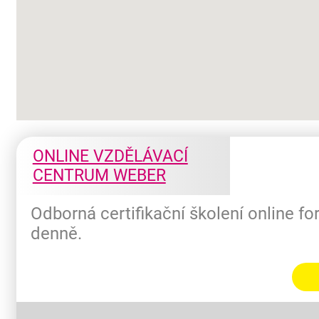
ONLINE VZDĚLÁVACÍ
CENTRUM WEBER
Odborná certifikační školení online f
denně.