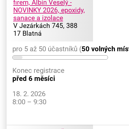
firem, Albín Veselý -
NOVINKY 2026, epoxidy,
sanace a izolace
V Jezárkách 745, 388
17 Blatná
pro 5 až 50 účastníků (
50 volných mís
Konec registrace
před 6 měsíci
18. 2. 2026
8:00 – 9:30