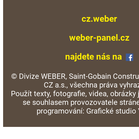
cz.weber
weber-panel.cz
najdete nás na
© Divize WEBER, Saint-Gobain Constru
CZ a.s., všechna práva vyhra
Použít texty, fotografie, videa, obrázky
se souhlasem provozovatele stráne
programování:
Grafické studi