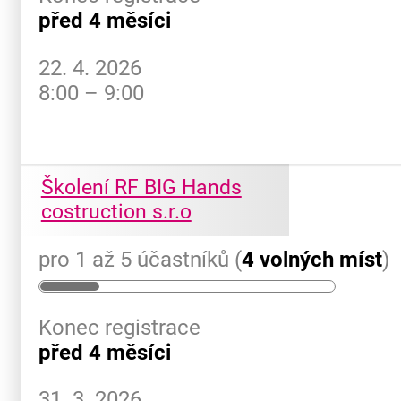
před 4 měsíci
22. 4. 2026
8:00 – 9:00
Školení RF BIG Hands
costruction s.r.o
pro 1 až 5 účastníků (
4 volných míst
)
Konec registrace
před 4 měsíci
31. 3. 2026