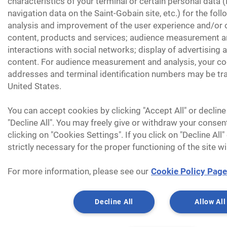
characteristics of your terminal or certain personal data 
navigation data on the Saint-Gobain site, etc.) for the fol
analysis and improvement of the user experience and/or o
content, products and services; audience measurement an
interactions with social networks; display of advertising
content. For audience measurement and analysis, your coo
addresses and terminal identification numbers may be tra
United States.
You can accept cookies by clicking "Accept All" or decline
"Decline All". You may freely give or withdraw your consen
clicking on "Cookies Settings". If you click on "Decline All
strictly necessary for the proper functioning of the site wi
For more information, please see our
Cookie Policy Page
Decline All
Allow All