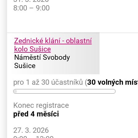
8:00 – 9:00
Zednické klání - oblastní
kolo Sušice
Náměstí Svobody
Sušice
pro 1 až 30 účastníků (
30 volných mís
Konec registrace
před 4 měsíci
27. 3. 2026