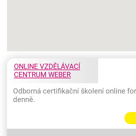
ONLINE VZDĚLÁVACÍ
CENTRUM WEBER
Odborná certifikační školení online f
denně.