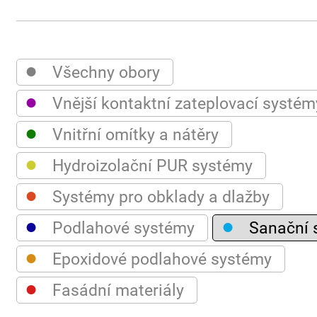
●
Všechny obory
●
Vnější kontaktní zateplovací systém
●
Vnitřní omítky a nátěry
●
Hydroizolační PUR systémy
●
Systémy pro obklady a dlažby
●
●
Podlahové systémy
Sanační 
●
Epoxidové podlahové systémy
●
Fasádní materiály