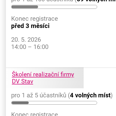
Konec registrace
před 3 měsíci
20. 5. 2026
14:00 – 16:00
Školení realizační firmy
DV Stav
pro 1 až 5 účastníků (
4 volných míst
)
Konec registrace