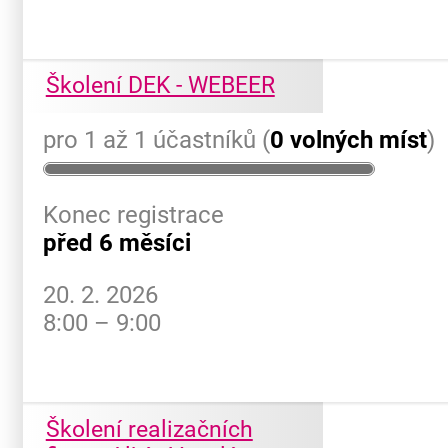
Školení DEK - WEBEER
pro 1 až 1 účastníků (
0 volných míst
)
Konec registrace
před 6 měsíci
20. 2. 2026
8:00 – 9:00
Školení realizačních