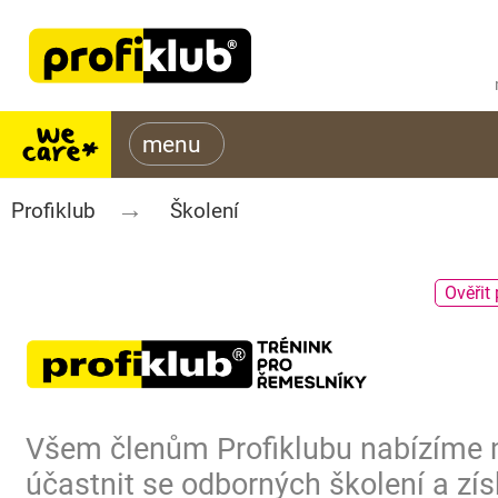
Profiklub
Školení
Ověřit 
Všem členům Profiklubu nabízíme
účastnit se odborných školení a zís