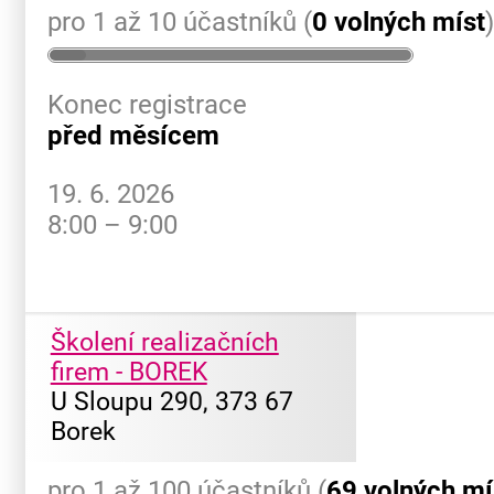
pro 1 až 10 účastníků (
0 volných míst
Konec registrace
před měsícem
19. 6. 2026
8:00 – 9:00
Školení realizačních
firem - BOREK
U Sloupu 290, 373 67
Borek
pro 1 až 100 účastníků (
69 volných mí