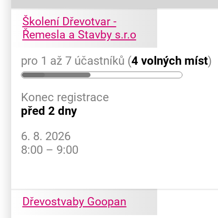
Školení Dřevotvar -
Řemesla a Stavby s.r.o
pro 1 až 7 účastníků (
4 volných míst
)
Konec registrace
před 2 dny
6. 8. 2026
8:00 – 9:00
Dřevostvaby Goopan