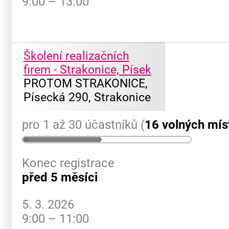
9:00 – 13:00
Školení realizačních
firem - Strakonice, Písek
PROTOM STRAKONICE,
Písecká 290, Strakonice
pro 1 až 30 účastníků (
16 volných mís
Konec registrace
před 5 měsíci
5. 3. 2026
9:00 – 11:00