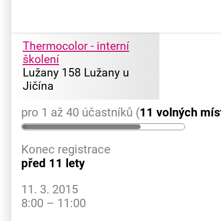
Thermocolor - interní
školení
Lužany 158 Lužany u
Jičína
pro 1 až 40 účastníků (
11 volných mís
Konec registrace
před 11 lety
11. 3. 2015
8:00 – 11:00