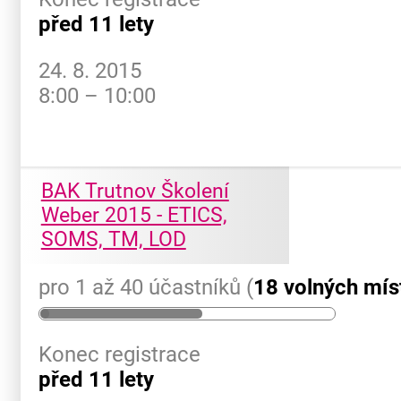
před 11 lety
24. 8. 2015
8:00 – 10:00
BAK Trutnov Školení
Weber 2015 - ETICS,
SOMS, TM, LOD
pro 1 až 40 účastníků (
18 volných mís
Konec registrace
před 11 lety