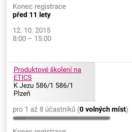
Konec registrace
před 11 lety
12. 10. 2015
8:00 – 15:00
Produktové školení na
ETICS
K Jezu 586/1 586/1
Plzeň
pro 1 až 8 účastníků (
0 volných míst
)
Konec registrace