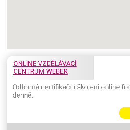
ONLINE VZDĚLÁVACÍ
CENTRUM WEBER
Odborná certifikační školení online f
denně.