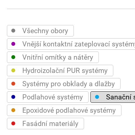
●
Všechny obory
●
Vnější kontaktní zateplovací systém
●
Vnitřní omítky a nátěry
●
Hydroizolační PUR systémy
●
Systémy pro obklady a dlažby
●
●
Podlahové systémy
Sanační 
●
Epoxidové podlahové systémy
●
Fasádní materiály