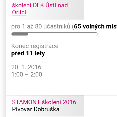
školení DEK Ústí nad
Orlicí
pro 1 až 80 účastníků (
65 volných mís
Konec registrace
před 11 lety
20. 1. 2016
1:00 – 2:00
STAMONT školení 2016
Pivovar Dobruška