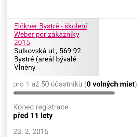
Elčkner Bystré - školení
Weber por zákazníky
2015
Sulkovská ul., 569 92
Bystré (areál bývalé
Vlněny
pro 1 až 50 účastníků (
0 volných míst
Konec registrace
před 11 lety
23. 3. 2015