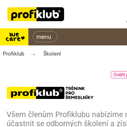
Profiklub
Školení
Ověřit 
Všem členům Profiklubu nabízíme
účastnit se odborných školení a zís