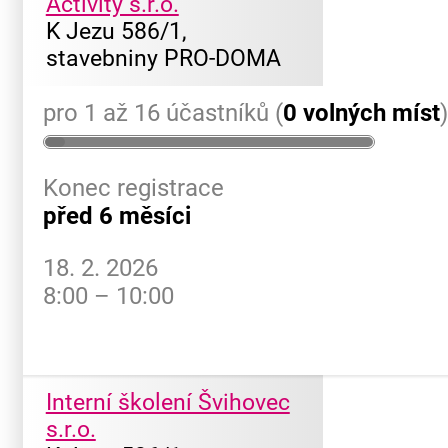
Activity s.r.o.
K Jezu 586/1,
stavebniny PRO-DOMA
pro 1 až 16 účastníků (
0 volných míst
Konec registrace
před 6 měsíci
18. 2. 2026
8:00 – 10:00
Interní školení Švihovec
s.r.o.