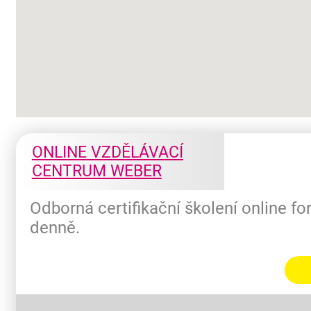
ONLINE VZDĚLÁVACÍ
CENTRUM WEBER
Odborná certifikační školení online f
denně.