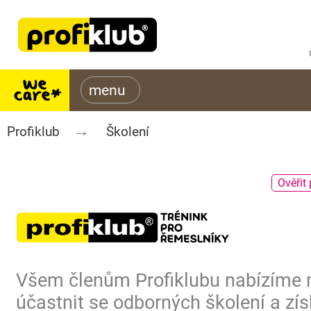
Profiklub
Školení
Ověřit 
Všem členům Profiklubu nabízíme
účastnit se odborných školení a zís