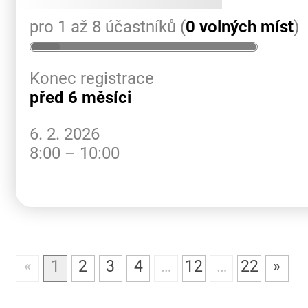
pro 1 až 8 účastníků (
0 volných míst
)
Konec registrace
před 6 měsíci
6. 2. 2026
8:00 – 10:00
«
1
2
3
4
…
12
…
22
»