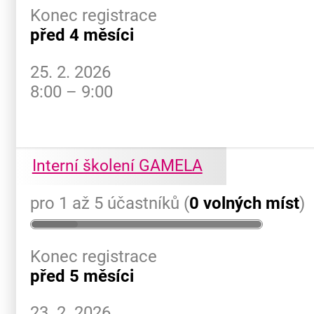
Konec registrace
před 4 měsíci
25. 2. 2026
8:00 – 9:00
Interní školení GAMELA
pro 1 až 5 účastníků (
0 volných míst
)
Konec registrace
před 5 měsíci
23. 2. 2026