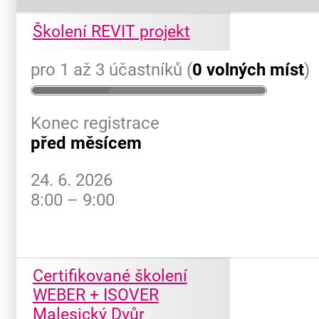
Školení REVIT projekt
pro 1 až 3 účastníků (
0 volných míst
)
Konec registrace
před měsícem
24. 6. 2026
8:00 – 9:00
Certifikované školení
WEBER + ISOVER
Malesický Dvůr