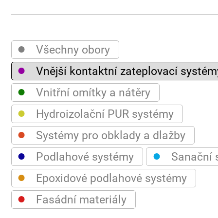
●
Všechny obory
●
Vnější kontaktní zateplovací systém
●
Vnitřní omítky a nátěry
●
Hydroizolační PUR systémy
●
Systémy pro obklady a dlažby
●
●
Podlahové systémy
Sanační 
●
Epoxidové podlahové systémy
●
Fasádní materiály