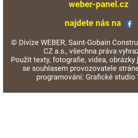
weber-panel.cz
najdete nás na
© Divize WEBER, Saint-Gobain Constru
CZ a.s., všechna práva vyhra
Použít texty, fotografie, videa, obrázky
se souhlasem provozovatele stráne
programování:
Grafické studi