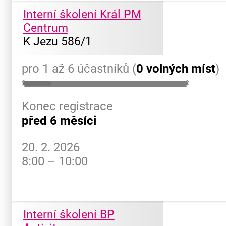
Interní školení Král PM
Centrum
K Jezu 586/1
pro 1 až 6 účastníků (
0 volných míst
)
Konec registrace
před 6 měsíci
20. 2. 2026
8:00 – 10:00
Interní školení BP