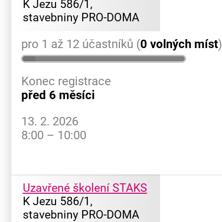
K Jezu 586/1,
stavebniny PRO-DOMA
pro 1 až 12 účastníků (
0 volných míst
Konec registrace
před 6 měsíci
13. 2. 2026
8:00 – 10:00
Uzavřené školení STAKS
K Jezu 586/1,
stavebniny PRO-DOMA